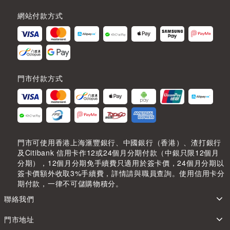
網站付款方式
門市付款方式
門市可使用香港上海滙豐銀行、中國銀行（香港）、渣打銀行
及Citibank 信用卡作12或24個月分期付款（中銀只限12個月
分期），12個月分期免手續費只適用於簽卡價，24個月分期以
簽卡價額外收取3%手續費，詳情請與職員查詢。使用信用卡分
期付款，一律不可儲購物積分。
聯絡我們
門市地址