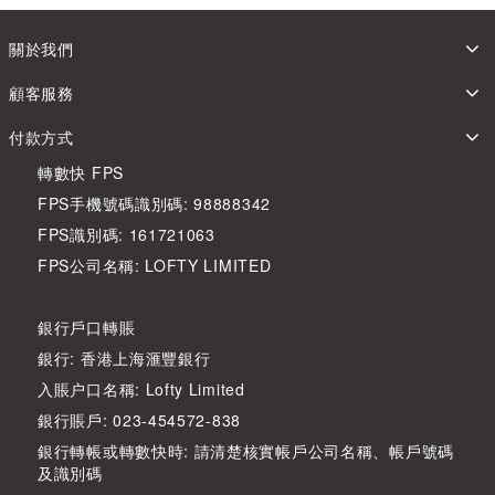
關於我們
顧客服務
付款方式
轉數快 FPS
FPS手機號碼識別碼: 98888342
FPS識別碼: 161721063
FPS公司名稱: LOFTY LIMITED
銀行戶口轉賬
銀行: 香港上海滙豐銀行
入賬户口名稱: Lofty Limited
銀行賬戶: 023-454572-838
銀行轉帳或轉數快時: 請清楚核實帳戶公司名稱、帳戶號碼
及識別碼