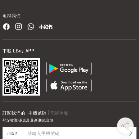
追蹤我們
下載 LBuy APP
訂閱我們的
手機號碼
電郵地址
登記收取優惠及最新潮流資訊