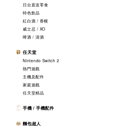
日台直送零食
特色飲品
紅白酒 / 香檳
威士忌 / XO
啤酒 / 清酒
任天堂
Nintendo Switch 2
熱門遊戲
主機及配件
家庭遊戲
任天堂精品
手機 / 手機配件
麵包超人