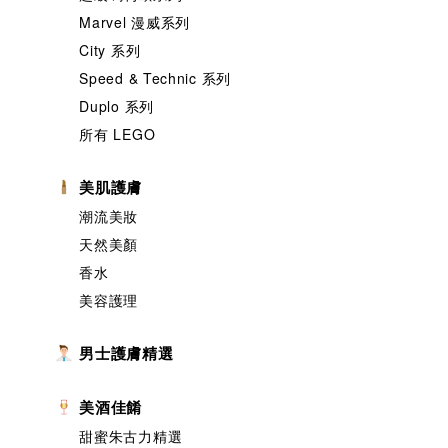
Marvel 漫威系列
City 系列
Speed & Technic 系列
Duplo 系列
所有 LEGO
美肌護膚
潮流美妝
天然美顏
香水
美容護理
男士護膚精選
美酒佳餚
甜蜜朱古力精選