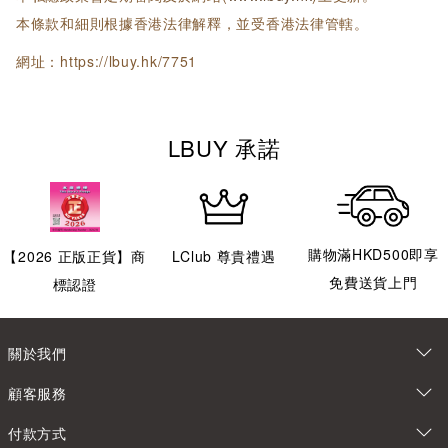
本條款和細則根據香港法律解釋，並受香港法律管轄。
網址：https://lbuy.hk/7751
LBUY 承諾
購物滿HKD500即享
【
2026
正版正貨】商
LClub 尊貴禮遇
免費送貨上門
標認證
關於我們
顧客服務
付款方式