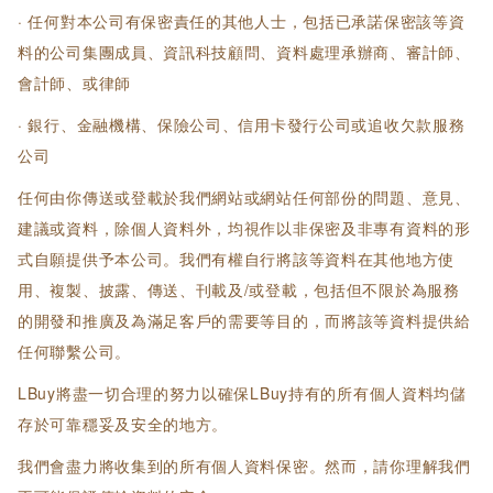
· 任何對本公司有保密責任的其他人士，包括已承諾保密該等資
料的公司集團成員、資訊科技顧問、資料處理承辦商、審計師、
會計師、或律師
· 銀行、金融機構、保險公司、信用卡發行公司或追收欠款服務
公司
任何由你傳送或登載於我們網站或網站任何部份的問題、意見、
建議或資料，除個人資料外，均視作以非保密及非專有資料的形
式自願提供予本公司。我們有權自行將該等資料在其他地方使
用、複製、披露、傳送、刊載及/或登載，包括但不限於為服務
的開發和推廣及為滿足客戶的需要等目的，而將該等資料提供給
任何聯繫公司。
LBuy將盡一切合理的努力以確保LBuy持有的所有個人資料均儲
存於可靠穩妥及安全的地方。
我們會盡力將收集到的所有個人資料保密。然而，請你理解我們