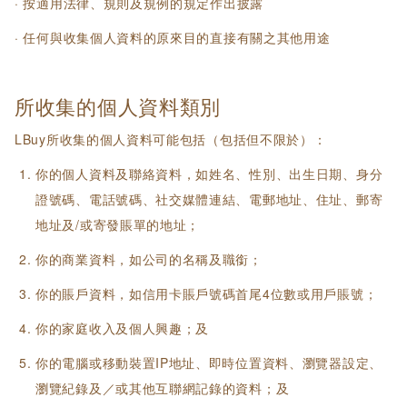
· 按適用法律、規則及規例的規定作出披露
· 任何與收集個人資料的原來目的直接有關之其他用途
所收集的個人資料類別
LBuy所收集的個人資料可能包括（包括但不限於）：
你的個人資料及聯絡資料，如姓名、性別、出生日期、身分
證號碼、電話號碼、社交媒體連結、電郵地址、住址、郵寄
地址及/或寄發賬單的地址；
你的商業資料，如公司的名稱及職銜；
你的賬戶資料，如信用卡賬戶號碼首尾4位數或用戶賬號；
你的家庭收入及個人興趣；及
你的電腦或移動裝置IP地址、即時位置資料、瀏覽器設定、
瀏覽紀錄及／或其他互聯網記錄的資料；及