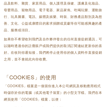
品及飲料、雜貨、家居用品、個人護理及保健、護膚及化妝品、
母嬰用品、寵物用品、電子電器、家品家俬、吃喝玩樂、運動旅
行、玩具圖書、電訊、媒體及娛樂、時裝、財務產品類別及為慈
善、文化、公益或康體目的索求捐贈或貢獻等你可能感興趣的產
品、服務或項目。
如果你不希望收到我們及合作夥伴發出的任何直接促銷通訊，可
以隨時透過你的註冊賬戶或我們提供的取消訂閱連結更新你的喜
好。在收到你通知後，我們將停止使用你的個人資料作直接促銷
之用，並不會就此向你收費。
「COOKIES」的使用
「COOKIES」檔案是一個當你進入本公司網頁及移動應用程式
時儲存於你的電腦（或其他電子裝置）的小型文字檔。我們在本
網頁使用「COOKIES」檔案，以便：