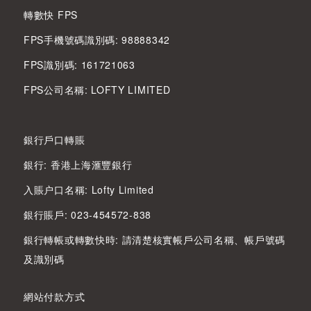
轉數快 FPS
FPS手機號碼識別碼: 98888342
FPS識別碼: 161721063
FPS公司名稱: LOFTY LIMITED
銀行戶口轉賬
銀行: 香港上海滙豐銀行
入賬户口名稱: Lofty Limited
銀行賬戶: 023-454572-838
銀行轉帳或轉數快時: 請清楚核實帳戶公司名稱、帳戶號碼
及識別碼
網站付款方式