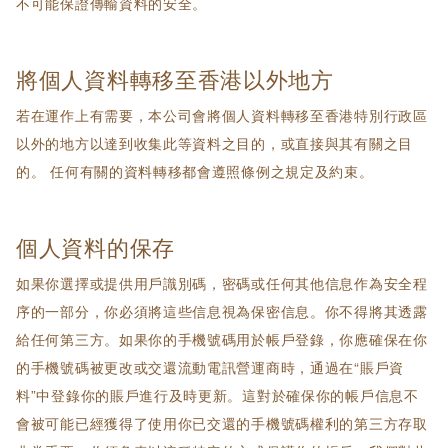
不可能保證傳輸資料的安全。
將個人資料轉移至香港以外地方
若在運作上有需要，本公司會將個人資料轉移至香港特別行政區
以外的地方以達到收集此等資料之目的，或直接與其有關之目
的。 任何有關的資料轉移都會遵照條例之規定及約束。
個人資料的保存
如果你選擇或提供用戶識別碼，密碼或任何其他信息作為安全程
序的一部分，你必須將這些信息視為保密信息。你不得將其透露
給任何第三方。如果你的手機號碼用於帳戶登錄，你應確保在你
的手機號碼被更改或交還流動電訊營運商時，通過在“賬戶資
料”中登錄你的賬戶進行及時更新。這對於確保你的帳戶信息不
會被可能已經獲得了使用你已交還的手機號碼權利的第三方存取