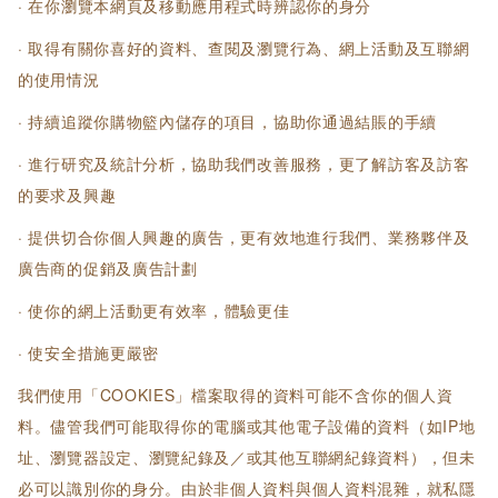
· 在你瀏覽本網頁及移動應用程式時辨認你的身分
· 取得有關你喜好的資料、查閱及瀏覽行為、網上活動及互聯網
的使用情況
· 持續追蹤你購物籃內儲存的項目，協助你通過結賬的手續
· 進行研究及統計分析，協助我們改善服務，更了解訪客及訪客
的要求及興趣
· 提供切合你個人興趣的廣告，更有效地進行我們、業務夥伴及
廣告商的促銷及廣告計劃
· 使你的網上活動更有效率，體驗更佳
· 使安全措施更嚴密
我們使用「COOKIES」檔案取得的資料可能不含你的個人資
料。儘管我們可能取得你的電腦或其他電子設備的資料（如IP地
址、瀏覽器設定、瀏覽紀錄及／或其他互聯網紀錄資料），但未
必可以識別你的身分。由於非個人資料與個人資料混雜，就私隱