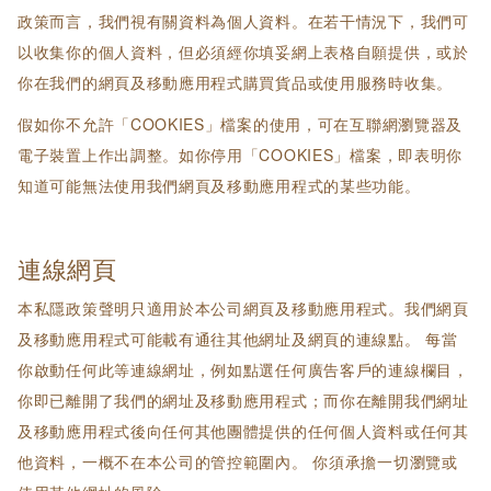
政策而言，我們視有關資料為個人資料。在若干情況下，我們可
以收集你的個人資料，但必須經你填妥網上表格自願提供，或於
你在我們的網頁及移動應用程式購買貨品或使用服務時收集。
假如你不允許「COOKIES」檔案的使用，可在互聯網瀏覽器及
電子裝置上作出調整。如你停用「COOKIES」檔案，即表明你
知道可能無法使用我們網頁及移動應用程式的某些功能。
連線網頁
本私隱政策聲明只適用於本公司網頁及移動應用程式。我們網頁
及移動應用程式可能載有通往其他網址及網頁的連線點。 每當
你啟動任何此等連線網址，例如點選任何廣告客戶的連線欄目，
你即已離開了我們的網址及移動應用程式；而你在離開我們網址
及移動應用程式後向任何其他團體提供的任何個人資料或任何其
他資料，一概不在本公司的管控範圍內。 你須承擔一切瀏覽或