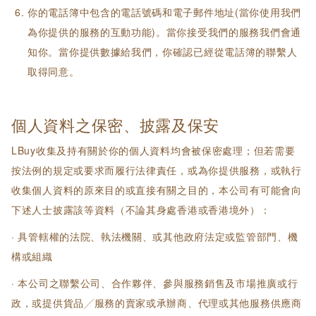
你的電話簿中包含的電話號碼和電子郵件地址(當你使用我們
為你提供的服務的互動功能)。當你接受我們的服務我們會通
知你。當你提供數據給我們，你確認已經從電話簿的聯繫人
取得同意。
個人資料之保密、披露及保安
LBuy收集及持有關於你的個人資料均會被保密處理；但若需要
按法例的規定或要求而履行法律責任，或為你提供服務，或執行
收集個人資料的原來目的或直接有關之目的，本公司有可能會向
下述人士披露該等資料（不論其身處香港或香港境外）：
· 具管轄權的法院、執法機關、或其他政府法定或監管部門、機
構或組織
· 本公司之聯繫公司、合作夥伴、參與服務銷售及市場推廣或行
政，或提供貨品╱服務的賣家或承辦商、代理或其他服務供應商