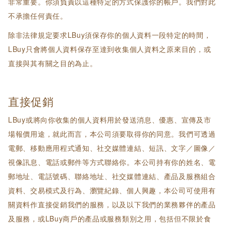
非常重要。你須負責以這種特定的方式保護你的帳戶。我們對此
不承擔任何責任。
除非法律規定要求LBuy須保存你的個人資料一段特定的時間，
LBuy只會將個人資料保存至達到收集個人資料之原來目的，或
直接與其有關之目的為止。
直接促銷
LBuy或將向你收集的個人資料用於發送消息、優惠、宣傳及市
場報價用途，就此而言，本公司須要取得你的同意。我們可透過
電郵、移動應用程式通知、社交媒體連結、短訊、文字／圖像／
視像訊息、電話或郵件等方式聯絡你。本公司持有你的姓名、電
郵地址、電話號碼、聯絡地址、社交媒體連結、產品及服務組合
資料、交易模式及行為、瀏覽紀錄、個人興趣，本公司可使用有
關資料作直接促銷我們的服務，以及以下我們的業務夥伴的產品
及服務，或LBuy商戶的產品或服務類別之用，包括但不限於食