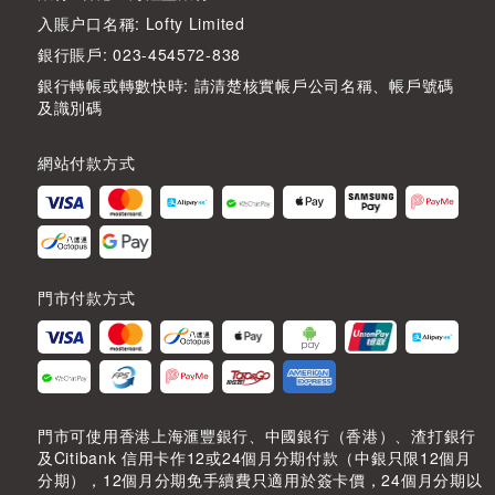
入賬户口名稱: Lofty Limited
銀行賬戶: 023-454572-838
銀行轉帳或轉數快時: 請清楚核實帳戶公司名稱、帳戶號碼
及識別碼
網站付款方式
門市付款方式
門市可使用香港上海滙豐銀行、中國銀行（香港）、渣打銀行
及Citibank 信用卡作12或24個月分期付款（中銀只限12個月
分期），12個月分期免手續費只適用於簽卡價，24個月分期以