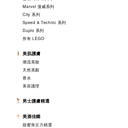
Marvel 漫威系列
City 系列
Speed & Technic 系列
Duplo 系列
所有 LEGO
美肌護膚
潮流美妝
天然美顏
香水
美容護理
男士護膚精選
美酒佳餚
甜蜜朱古力精選