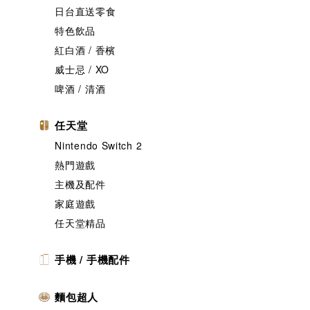
日台直送零食
特色飲品
紅白酒 / 香檳
威士忌 / XO
啤酒 / 清酒
任天堂
Nintendo Switch 2
熱門遊戲
主機及配件
家庭遊戲
任天堂精品
手機 / 手機配件
麵包超人