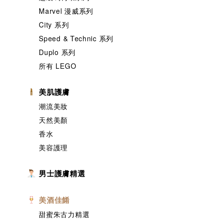
Marvel 漫威系列
City 系列
Speed & Technic 系列
Duplo 系列
所有 LEGO
美肌護膚
潮流美妝
天然美顏
香水
美容護理
男士護膚精選
美酒佳餚
甜蜜朱古力精選