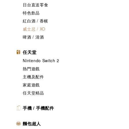
日台直送零食
特色飲品
紅白酒 / 香檳
威士忌 / XO
啤酒 / 清酒
任天堂
Nintendo Switch 2
熱門遊戲
主機及配件
家庭遊戲
任天堂精品
手機 / 手機配件
麵包超人