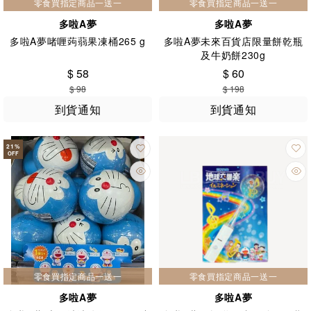
零食買指定商品一送一
零食買指定商品一送一
多啦A夢
多啦A夢
多啦A夢啫喱蒟蒻果凍桶265 g
多啦A夢未來百貨店限量餅乾瓶
及牛奶餅230g
$ 58
$ 60
$ 98
$ 198
到貨通知
到貨通知
21
%
OFF
零食買指定商品一送一
零食買指定商品一送一
多啦A夢
多啦A夢