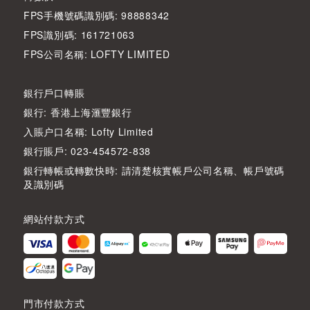
FPS手機號碼識別碼: 98888342
FPS識別碼: 161721063
FPS公司名稱: LOFTY LIMITED
銀行戶口轉賬
銀行: 香港上海滙豐銀行
入賬户口名稱: Lofty Limited
銀行賬戶: 023-454572-838
銀行轉帳或轉數快時: 請清楚核實帳戶公司名稱、帳戶號碼
及識別碼
網站付款方式
門市付款方式