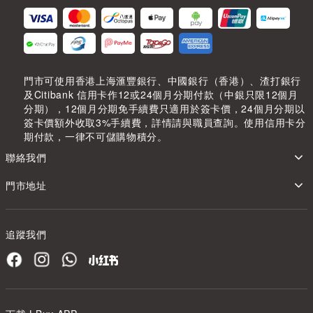
門市可使用香港上海滙豐銀行、中國銀行（香港）、渣打銀行
及Citibank 信用卡作12或24個月分期付款（中銀只限12個月
分期），12個月分期免手續費只適用於簽卡價，24個月分期以
簽卡價額外收取3%手續費，詳情請與職員查詢。使用信用卡分
期付款，一律不可儲購物積分。
聯絡我們
門市地址
追蹤我們