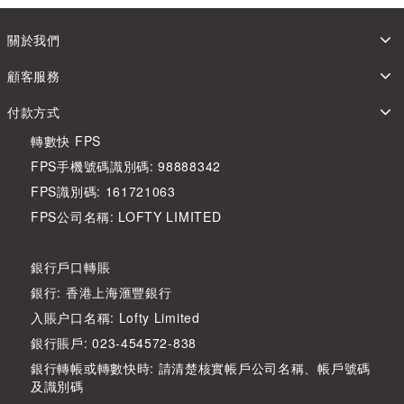
關於我們
顧客服務
付款方式
轉數快 FPS
FPS手機號碼識別碼: 98888342
FPS識別碼: 161721063
FPS公司名稱: LOFTY LIMITED
銀行戶口轉賬
銀行: 香港上海滙豐銀行
入賬户口名稱: Lofty Limited
銀行賬戶: 023-454572-838
銀行轉帳或轉數快時: 請清楚核實帳戶公司名稱、帳戶號碼
及識別碼