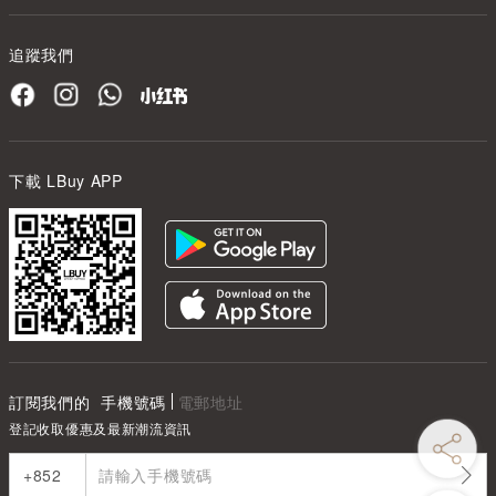
追蹤我們
下載 LBuy APP
訂閱我們的
手機號碼
電郵地址
登記收取優惠及最新潮流資訊