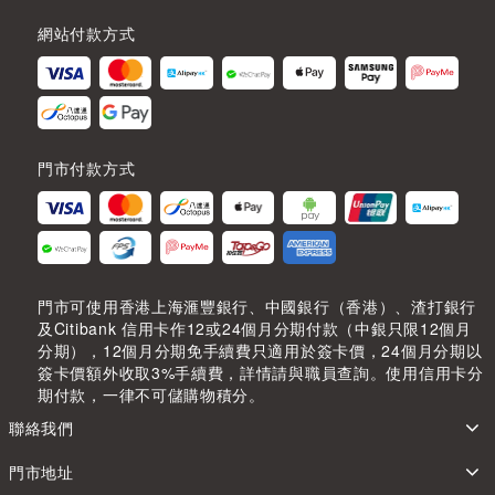
網站付款方式
門市付款方式
門市可使用香港上海滙豐銀行、中國銀行（香港）、渣打銀行
及Citibank 信用卡作12或24個月分期付款（中銀只限12個月
分期），12個月分期免手續費只適用於簽卡價，24個月分期以
簽卡價額外收取3%手續費，詳情請與職員查詢。使用信用卡分
期付款，一律不可儲購物積分。
聯絡我們
門市地址