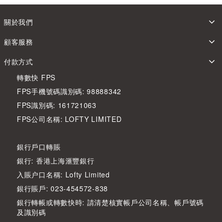
關於我們
顧客服務
付款方式
轉數快 FPS
FPS手機號碼識別碼: 98888342
FPS識別碼: 161721063
FPS公司名稱: LOFTY LIMITED
銀行戶口轉賬
銀行: 香港上海滙豐銀行
入賬户口名稱: Lofty Limited
銀行賬戶: 023-454572-838
銀行轉帳或轉數快時: 請清楚核實帳戶公司名稱、帳戶號碼
及識別碼