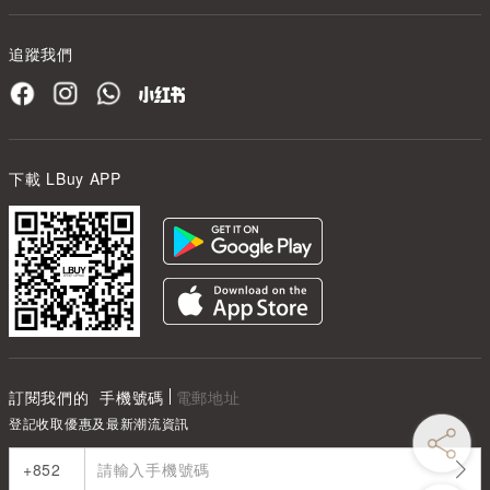
追蹤我們
下載 LBuy APP
訂閱我們的
手機號碼
電郵地址
登記收取優惠及最新潮流資訊