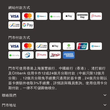
網站付款方式
門市付款方式
門市可使用香港上海滙豐銀行、中國銀行（香港）、渣打銀行
及Citibank 信用卡作12或24個月分期付款（中銀只限12個月
分期），12個月分期免手續費只適用於簽卡價，24個月分期以
簽卡價額外收取3%手續費，詳情請與職員查詢。使用信用卡分
期付款，一律不可儲購物積分。
聯絡我們
門市地址