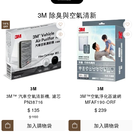
3M 除臭與空氣清新
16
%
OFF
3M
3M
3M™ 汽車空氣清新機, 濾芯
3M™空氣淨化器濾網
PN38716
MFAF190-ORF
$ 135
$ 239
$ 160
加入購物袋
加入購物袋