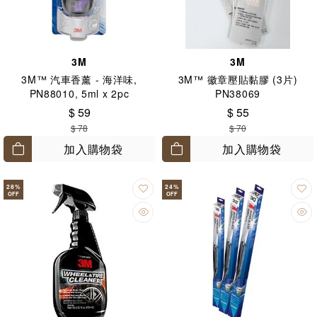
3M
3M
3M™ 汽車香薰 - 海洋味,
3M™ 徽章壓貼黏膠 (3片)
PN88010, 5ml x 2pc
PN38069
$ 59
$ 55
$ 78
$ 70
加入購物袋
加入購物袋
28
%
24
%
OFF
OFF