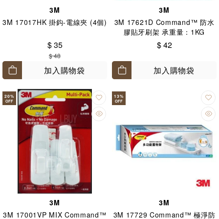
3M
3M
3M 17017HK 掛鈎-電線夾 (4個)
3M 17621D Command™ 防水
膠貼牙刷架 承重量：1KG
$ 35
$ 42
$ 48
加入購物袋
加入購物袋
20
%
13
%
OFF
OFF
3M
3M
3M 17001VP MIX Command™
3M 17729 Command™ 極淨防