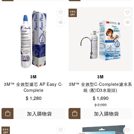
19
%
OFF
3M
3M
3M™ 全效型濾芯 AP Easy C-
3M™ 全效型C-Complete濾水系
Complete
統 (配ID3水龍頭)
$ 1,280
$ 1,690
$ 2,080
加入購物袋
加入購物袋
24
%
OFF