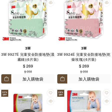
3M
3M
3M 9927E 兒童安全防撞地墊(晨
3M 9924E 兒童安全防撞地墊(乾
霧綠)(6片裝)
燥玫瑰)(6片裝)
$ 269
$ 269
$ 358
$ 358
加入購物袋
加入購物袋
32
%
29
%
OFF
OFF