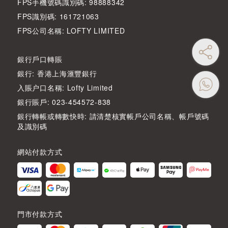
FPS手機號碼識別碼: 98888342
FPS識別碼: 161721063
FPS公司名稱: LOFTY LIMITED
銀行戶口轉賬
銀行: 香港上海滙豐銀行
入賬户口名稱: Lofty Limited
銀行賬戶: 023-454572-838
銀行轉帳或轉數快時: 請清楚核實帳戶公司名稱、帳戶號碼
及識別碼
網站付款方式
門市付款方式