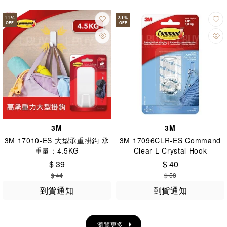
11
%
31
%
OFF
OFF
3M
3M
3M 17010-ES 大型承重掛鈎 承
3M 17096CLR-ES Command
重量：4.5KG
Clear L Crystal Hook
$ 39
$ 40
$ 44
$ 58
到貨通知
到貨通知
瀏覽更多