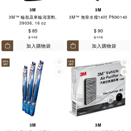
3M
3M
3M™ 輪胎及車輪清潔劑,
3M™ 無骨水撥14吋 PN90140
39036, 16 oz
$ 85
$ 90
$ 118
$ 118
加入購物袋
加入購物袋
26
%
16
%
OFF
OFF
3M
3M