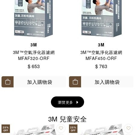
3M
3M
3M™空氣淨化器濾網
3M™空氣淨化器濾網
MFAF320-ORF
MFAF450-ORF
$ 653
$ 763
加入購物袋
加入購物袋
瀏覽更多
3M 兒童安全
25
%
25
%
OFF
OFF