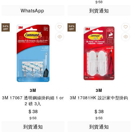
$ 58
WhatsApp
到貨通知
34
%
34
%
OFF
OFF
3M
3M
3M 17067 透明鋼線掛鈎細 1 or
3M 17081HK 設計家中型掛鈎
2 磅 3入
$ 38
$ 38
$ 58
$ 58
到貨通知
到貨通知