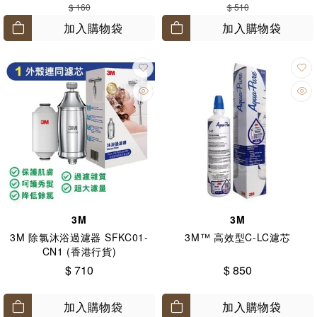
$ 160
$ 510
加入購物袋
加入購物袋
3M
3M
3M 除氯沐浴過濾器 SFKC01-
3M™ 高效型C-LC濾芯
CN1 (香港行貨)
$ 710
$ 850
加入購物袋
加入購物袋