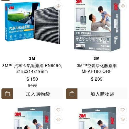
3M
3M
3M™ 汽車冷氣過濾網 PN9090,
3M™空氣淨化器濾網
218x214x19mm
MFAF190-ORF
$ 150
$ 239
$ 198
加入購物袋
加入購物袋