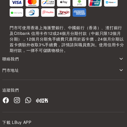
門市可使用香港上海滙豐銀行、中國銀行（香港）、渣打銀行
及Citibank 信用卡作12或24個月分期付款（中銀只限12個月
分期），12個月分期免手續費只適用於簽卡價，24個月分期以
簽卡價額外收取3%手續費，詳情請與職員查詢。使用信用卡分
期付款，一律不可儲購物積分。
聯絡我們
門市地址
追蹤我們
下載 LBuy APP