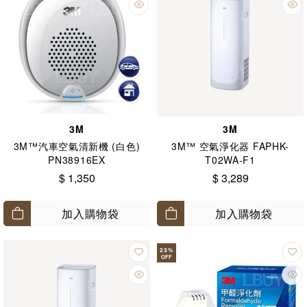
3M
3M
3M™汽車空氣清新機 (白色)
3M™ 空氣淨化器 FAPHK-
PN38916EX
T02WA-F1
$ 1,350
$ 3,289
加入購物袋
加入購物袋
23
%
OFF