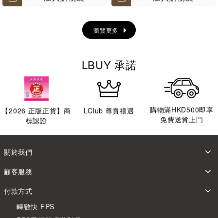
瀏覽更多
LBUY 承諾
購物滿HKD500即享
【
2026
正版正貨】商
LClub 尊貴禮遇
免費送貨上門
標認證
關於我們
顧客服務
付款方式
轉數快 FPS