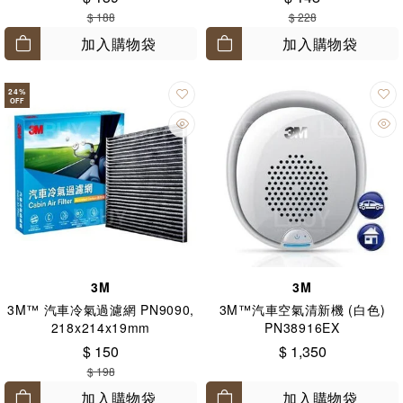
$ 188
$ 228
加入購物袋
加入購物袋
24
%
OFF
3M
3M
3M™ 汽車冷氣過濾網 PN9090,
3M™汽車空氣清新機 (白色)
218x214x19mm
PN38916EX
$ 150
$ 1,350
$ 198
加入購物袋
加入購物袋