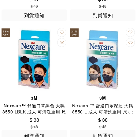
$ 46
$ 48
到貨通知
到貨通知
21
%
21
%
OFF
OFF
3M
3M
Nexcare™ 舒適口罩黑色,大碼
Nexcare™ 舒適口罩深藍 大碼
8550 LBLK 成人 可清洗重用 尺
8550 L 成人 可清洗重用 尺寸:
寸: 26 x 16.5 (+-0.5)cm
26 x 16.5 (+ -0.5)cm
$ 38
$ 38
$ 48
$ 48
到貨通知
到貨通知