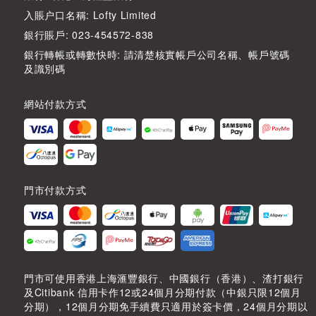
入賬户口名稱: Lofty Limited
銀行賬戶: 023-454572-838
銀行轉帳或轉數快時: 請清楚核實帳戶公司名稱、帳戶號碼
及識別碼
網站付款方式
門市付款方式
門市可使用香港上海滙豐銀行、中國銀行（香港）、渣打銀行
及Citibank 信用卡作12或24個月分期付款（中銀只限12個月
分期），12個月分期免手續費只適用於簽卡價，24個月分期以