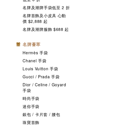
名牌及潮牌手袋低至 2 折
名牌首飾及小皮具 心動
價 $2,888 起
名牌及潮牌服飾 $688 起
名牌薈萃
Hermès 手袋
Chanel 手袋
Louis Vuitton 手袋
Gucci / Prada 手袋
Dior / Celine / Goyard
手袋
時尚手袋
迷你手袋
銀包 / 卡片套 / 腰包
珠寶首飾