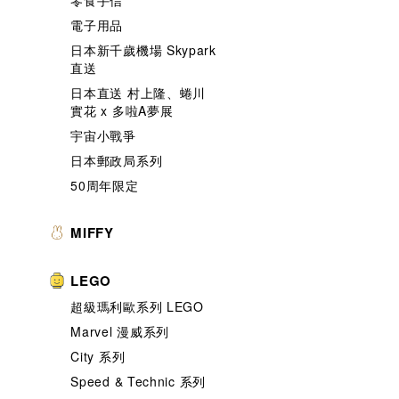
零食手信
電子用品
日本新千歲機場 Skypark
直送
日本直送 村上隆、蜷川
實花 x 多啦A夢展
宇宙小戰爭
日本郵政局系列
50周年限定
MIFFY
LEGO
超級瑪利歐系列 LEGO
Marvel 漫威系列
City 系列
Speed & Technic 系列