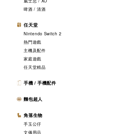
威士忌 / XO
啤酒 / 清酒
任天堂
Nintendo Switch 2
熱門遊戲
主機及配件
家庭遊戲
任天堂精品
手機 / 手機配件
麵包超人
角落生物
手玉公仔
文儀用品