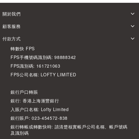
關於我們
顧客服務
付款方式
轉數快 FPS
FPS手機號碼識別碼: 98888342
FPS識別碼: 161721063
FPS公司名稱: LOFTY LIMITED
銀行戶口轉賬
銀行: 香港上海滙豐銀行
入賬户口名稱: Lofty Limited
銀行賬戶: 023-454572-838
銀行轉帳或轉數快時: 請清楚核實帳戶公司名稱、帳戶號碼
及識別碼