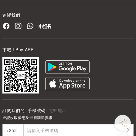
追蹤我們
下載 LBuy APP
訂閱我們的
手機號碼
電郵地址
登記收取優惠及最新潮流資訊