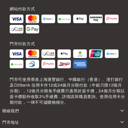
網站付款方式
門市付款方式
門市可使用香港上海滙豐銀行、中國銀行（香港）、渣打銀行
及Citibank 信用卡作12或24個月分期付款（中銀只限12個月
分期），12個月分期免手續費只適用於簽卡價，24個月分期以
簽卡價額外收取3%手續費，詳情請與職員查詢。使用信用卡分
期付款，一律不可儲購物積分。
聯絡我們
門市地址