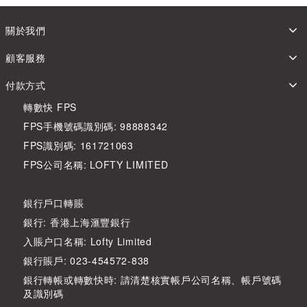
關於我們
顧客服務
付款方式
轉數快 FPS
FPS手機號碼識別碼: 98888342
FPS識別碼: 161721063
FPS公司名稱: LOFTY LIMITED
銀行戶口轉賬
銀行: 香港上海滙豐銀行
入賬户口名稱: Lofty Limited
銀行賬戶: 023-454572-838
銀行轉帳或轉數快時: 請清楚核實帳戶公司名稱、帳戶號碼
及識別碼