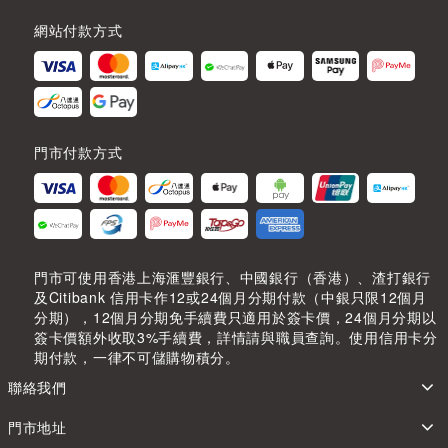
網站付款方式
門市付款方式
門市可使用香港上海滙豐銀行、中國銀行（香港）、渣打銀行
及Citibank 信用卡作12或24個月分期付款（中銀只限12個月
分期），12個月分期免手續費只適用於簽卡價，24個月分期以
簽卡價額外收取3%手續費，詳情請與職員查詢。使用信用卡分
期付款，一律不可儲購物積分。
聯絡我們
門市地址