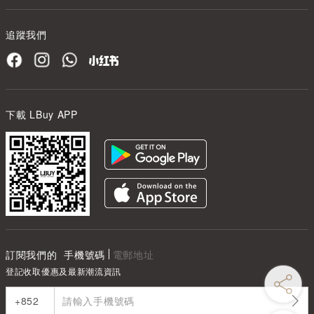
追蹤我們
下載 LBuy APP
訂閱我們的
手機號碼
電郵地址
登記收取優惠及最新潮流資訊