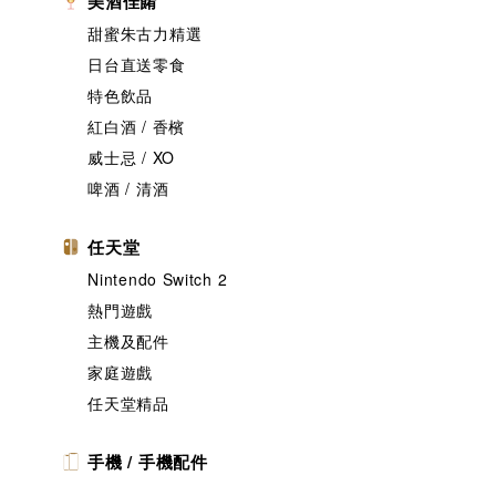
美酒佳餚
甜蜜朱古力精選
日台直送零食
特色飲品
紅白酒 / 香檳
威士忌 / XO
啤酒 / 清酒
任天堂
Nintendo Switch 2
熱門遊戲
主機及配件
家庭遊戲
任天堂精品
手機 / 手機配件