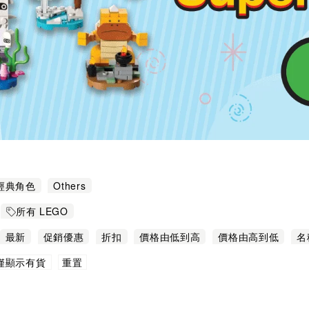
經典角色
Others
所有 LEGO
最新
促銷優惠
折扣
價格由低到高
價格由高到低
名
重置
僅顯示有貨