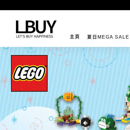
LBuy
主頁
夏日MEGA SAL