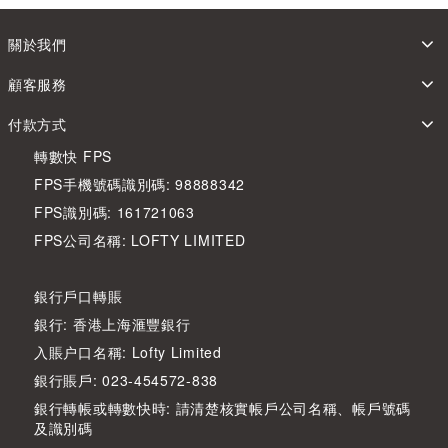
關於我們
顧客服務
付款方式
轉數快 FPS
FPS手機號碼識別碼: 98888342
FPS識別碼: 161721063
FPS公司名稱: LOFTY LIMITED
銀行戶口轉賬
銀行: 香港上海滙豐銀行
入賬户口名稱: Lofty Limited
銀行賬戶: 023-454572-838
銀行轉帳或轉數快時: 請清楚核實帳戶公司名稱、帳戶號碼
及識別碼