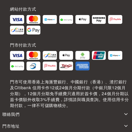
網站付款方式
門市付款方式
門市可使用香港上海滙豐銀行、中國銀行（香港）、渣打銀行
及Citibank 信用卡作12或24個月分期付款（中銀只限12個月
分期），12個月分期免手續費只適用於簽卡價，24個月分期以
簽卡價額外收取3%手續費，詳情請與職員查詢。使用信用卡分
期付款，一律不可儲購物積分。
聯絡我們
門市地址