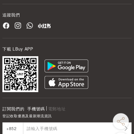
追蹤我們
下載 LBuy APP
訂閱我們的
手機號碼
電郵地址
登記收取優惠及最新潮流資訊