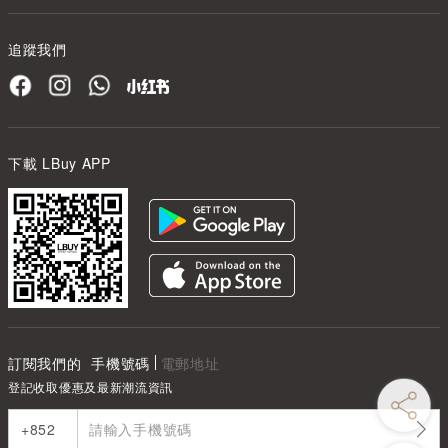
追蹤我們
下載 LBuy APP
訂閱我們的
手機號碼
電郵地址
登記收取優惠及最新潮流資訊