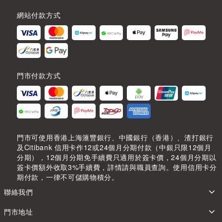
網站付款方式
門市付款方式
門市可使用香港上海滙豐銀行、中國銀行（香港）、渣打銀行
及Citibank 信用卡作12或24個月分期付款（中銀只限12個月
分期），12個月分期免手續費只適用於簽卡價，24個月分期以
簽卡價額外收取3%手續費，詳情請與職員查詢。使用信用卡分
期付款，一律不可儲購物積分。
聯絡我們
門市地址