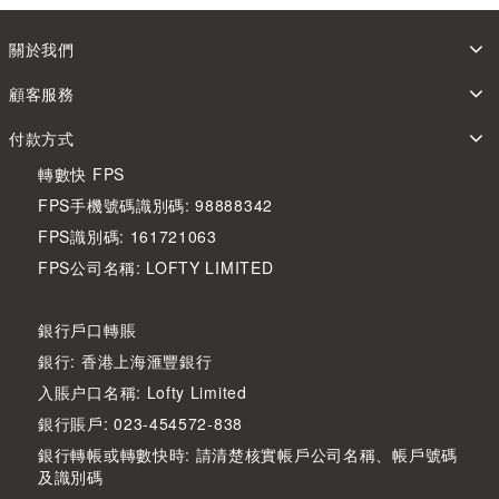
關於我們
顧客服務
付款方式
轉數快 FPS
FPS手機號碼識別碼: 98888342
FPS識別碼: 161721063
FPS公司名稱: LOFTY LIMITED
銀行戶口轉賬
銀行: 香港上海滙豐銀行
入賬户口名稱: Lofty Limited
銀行賬戶: 023-454572-838
銀行轉帳或轉數快時: 請清楚核實帳戶公司名稱、帳戶號碼
及識別碼