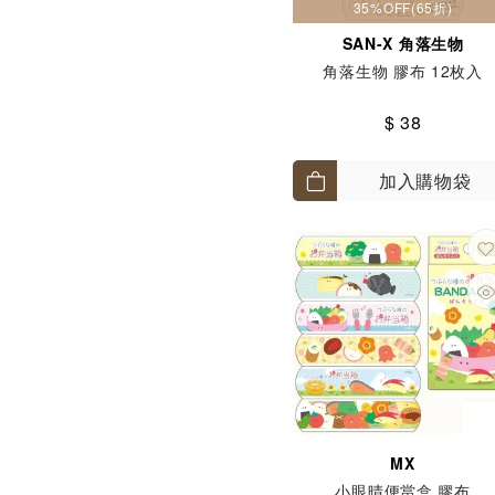
35%OFF(65折)
SAN-X 角落生物
角落生物 膠布 12枚入
$ 38
加入購物袋
MX
小眼晴便當盒 膠布