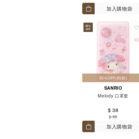
加入購物袋
34
%
OFF
35%OFF(65折)
SANRIO
Melody 口罩套
$ 38
$ 58
加入購物袋