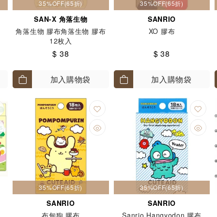
35%OFF(65折)
35%OFF(65折)
SAN-X 角落生物
SANRIO
角落生物 膠布角落生物 膠布
XO 膠布
12枚入
$ 38
$ 38
加入購物袋
加入購物袋
35%OFF(65折)
35%OFF(65折)
SANRIO
SANRIO
布甸狗 膠布
Sanrio Hangyodon 膠布