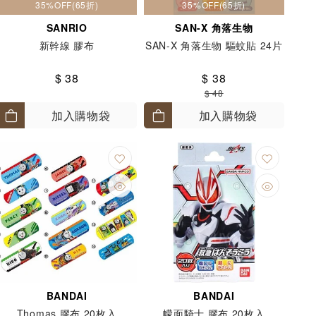
35%OFF(65折)
35%OFF(65折)
SANRIO
SAN-X 角落生物
新幹線 膠布
SAN-X 角落生物 驅蚊貼 24片
$ 38
$ 38
$ 48
加入購物袋
加入購物袋
BANDAI
BANDAI
Thomas 膠布 20枚入
幪面騎士 膠布 20枚入