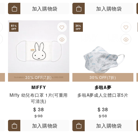
加入購物袋
加入購物袋
61
34
%
%
OFF
OFF
30% OFF(7折)
30% OFF(7折)
MIFFY
多啦A夢
Miffy 幼兒布口罩 1片(可重用
多啦A夢成人立體口罩5片
可清洗)
$ 38
$ 38
$ 98
$ 58
加入購物袋
加入購物袋