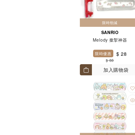
限時勁減
SANRIO
Melody 撳掣神器
$ 28
限時優惠
$ 88
加入購物袋