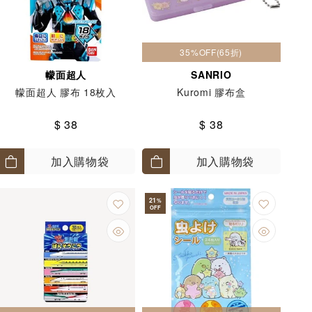
35%OFF(65折)
幪面超人
SANRIO
幪面超人 膠布 18枚入
Kuromi 膠布盒
$ 38
$ 38
加入購物袋
加入購物袋
21
%
OFF