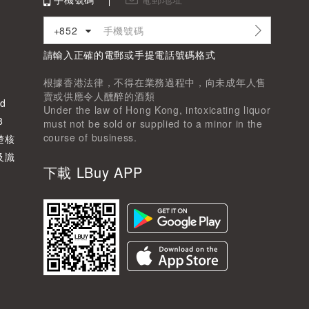
+852
請輸入正確的電郵或手提電話號碼格式
根據香港法律，不得在業務過程中，向未成年人售
賣或供應令人醺醉的酒類
d
Under the law of Hong Kong, intoxicating liquor
8
must not be sold or supplied to a minor in the
course of business.
楚核
及識
下載 LBuy APP