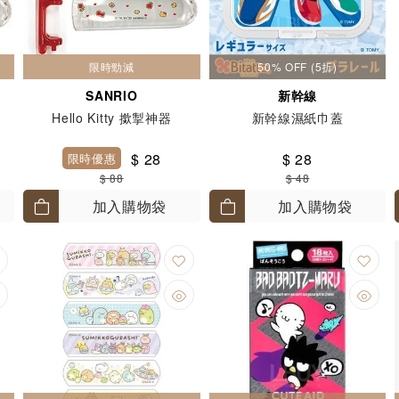
限時勁減
50% OFF (5折)
SANRIO
新幹線
Hello Kitty 撳掣神器
新幹線濕紙巾蓋
$ 28
$ 28
限時優惠
$ 88
$ 48
加入購物袋
加入購物袋