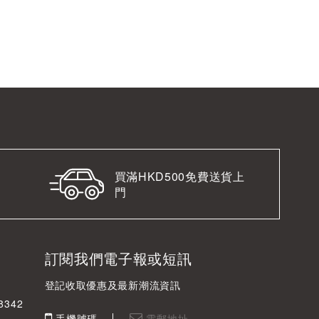
買滿HKD500免費送貨上
門
訂閱我們電子報或短訊
登記收取優惠及最新潮流資訊
342
手機號碼
電郵地址