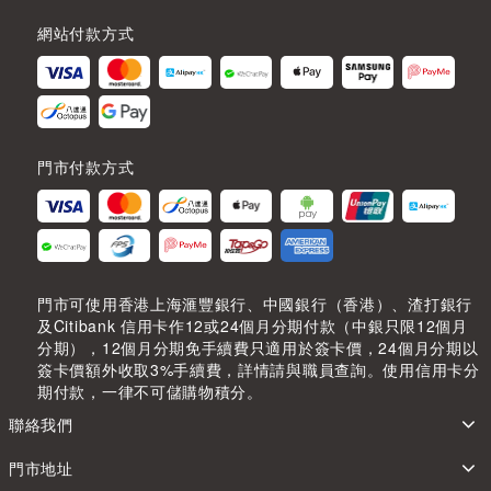
網站付款方式
門市付款方式
門市可使用香港上海滙豐銀行、中國銀行（香港）、渣打銀行
及Citibank 信用卡作12或24個月分期付款（中銀只限12個月
分期），12個月分期免手續費只適用於簽卡價，24個月分期以
簽卡價額外收取3%手續費，詳情請與職員查詢。使用信用卡分
期付款，一律不可儲購物積分。
聯絡我們
門市地址