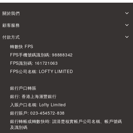
關於我們
顧客服務
付款方式
轉數快 FPS
FPS手機號碼識別碼: 98888342
FPS識別碼: 161721063
FPS公司名稱: LOFTY LIMITED
銀行戶口轉賬
銀行: 香港上海滙豐銀行
入賬户口名稱: Lofty Limited
銀行賬戶: 023-454572-838
銀行轉帳或轉數快時: 請清楚核實帳戶公司名稱、帳戶號碼
及識別碼