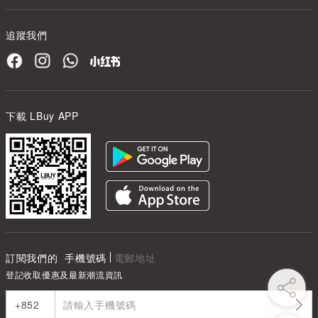
追蹤我們
下載 LBuy APP
訂閱我們的
手機號碼
電郵地址
登記收取優惠及最新潮流資訊