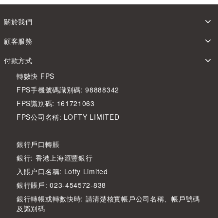
關於我們
顧客服務
付款方式
轉數快 FPS
FPS手機號碼識別碼: 98888342
FPS識別碼: 161721063
FPS公司名稱: LOFTY LIMITED
銀行戶口轉賬
銀行: 香港上海滙豐銀行
入賬户口名稱: Lofty Limited
銀行賬戶: 023-454572-838
銀行轉帳或轉數快時: 請清楚核實帳戶公司名稱、帳戶號碼
及識別碼