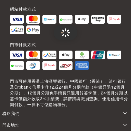
網站付款方式
門市付款方式
門市可使用香港上海滙豐銀行、中國銀行（香港）、渣打銀行
及Citibank 信用卡作12或24個月分期付款（中銀只限12個月
分期），12個月分期免手續費只適用於簽卡價，24個月分期以
簽卡價額外收取3%手續費，詳情請與職員查詢。使用信用卡分
期付款，一律不可儲購物積分。
聯絡我們
門市地址