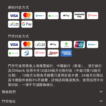
網站付款方式
門市付款方式
門市可使用香港上海滙豐銀行、中國銀行（香港）、渣打銀行
及Citibank 信用卡作12或24個月分期付款（中銀只限12個月
分期），12個月分期免手續費只適用於簽卡價，24個月分期以
簽卡價額外收取3%手續費，詳情請與職員查詢。使用信用卡分
期付款，一律不可儲購物積分。
聯絡我們
門市地址