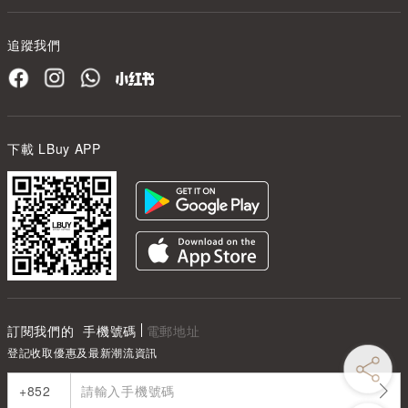
追蹤我們
下載 LBuy APP
訂閱我們的
手機號碼
電郵地址
登記收取優惠及最新潮流資訊