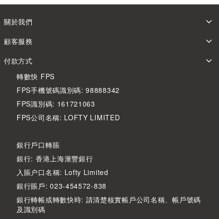
關於我們
顧客服務
付款方式
轉數快 FPS
FPS手機號碼識別碼: 98888342
FPS識別碼: 161721063
FPS公司名稱: LOFTY LIMITED
銀行戶口轉賬
銀行: 香港上海滙豐銀行
入賬户口名稱: Lofty Limited
銀行賬戶: 023-454572-838
銀行轉帳或轉數快時: 請清楚核實帳戶公司名稱、帳戶號碼
及識別碼