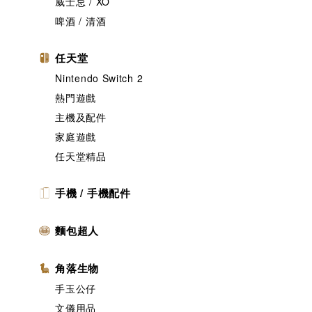
威士忌 / XO
啤酒 / 清酒
任天堂
Nintendo Switch 2
熱門遊戲
主機及配件
家庭遊戲
任天堂精品
手機 / 手機配件
麵包超人
角落生物
手玉公仔
文儀用品