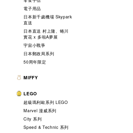
零食手信
電子用品
日本新千歲機場 Skypark
直送
日本直送 村上隆、蜷川
實花 x 多啦A夢展
宇宙小戰爭
日本郵政局系列
50周年限定
MIFFY
LEGO
超級瑪利歐系列 LEGO
Marvel 漫威系列
City 系列
Speed & Technic 系列