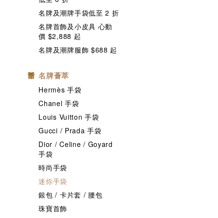
名牌及潮牌手袋低至 2 折
名牌首飾及小皮具 心動
價 $2,888 起
名牌及潮牌服飾 $688 起
名牌薈萃
Hermès 手袋
Chanel 手袋
Louis Vuitton 手袋
Gucci / Prada 手袋
Dior / Celine / Goyard
手袋
時尚手袋
迷你手袋
銀包 / 卡片套 / 腰包
珠寶首飾