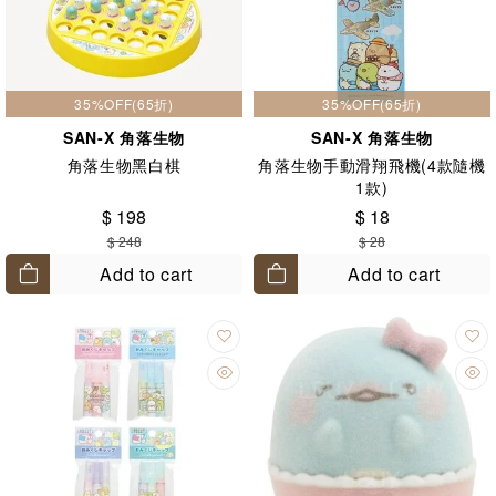
35%OFF(65折)
35%OFF(65折)
SAN-X 角落生物
SAN-X 角落生物
角落生物黑白棋
角落生物手動滑翔飛機(4款隨機
1款)
$ 198
$ 18
$ 248
$ 28
Add to cart
Add to cart