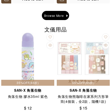
Browse More
文儀用品
35%OFF(65折)
35%OFF(65折)
SAN-X 角落生物
SAN-X 角落生物
角落生物 膠水35ml 紫色
角落生物熊咖啡在家系列方形筆
筒(4個裝，全2款，隨機1款)
$ 12
$ 15