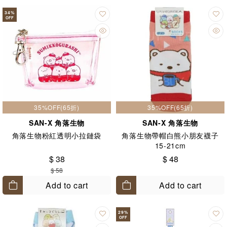
34
%
OFF
35%OFF(65折)
35%OFF(65折)
SAN-X 角落生物
SAN-X 角落生物
角落生物粉紅透明小拉鏈袋
角落生物帶帽白熊小朋友襪子
15-21cm
$ 38
$ 48
$ 58
Add to cart
Add to cart
29
%
OFF