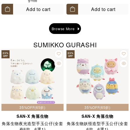
$ 108
Add to cart
Add to cart
Browse More
SUMIKKO GURASHI
23
%
23
%
OFF
OFF
35%OFF(65折)
35%OFF(65折)
SAN-X 角落生物
SAN-X 角落生物
角落生物夜光造型手玉公仔(全套
角落生物妖怪造型手玉公仔(全套
有6款，6選1)
6款，6選1)