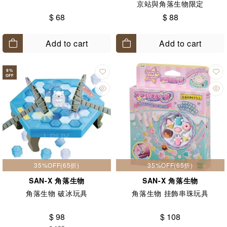
京站與角落生物限定
$ 68
$ 88
Add to cart
Add to cart
9
%
OFF
35%OFF(65折)
35%OFF(65折)
SAN-X 角落生物
SAN-X 角落生物
角落生物 破冰玩具
角落生物 挂飾串珠玩具
$ 98
$ 108