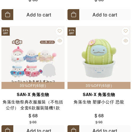
Add to cart
Add to cart
23
%
31
%
OFF
OFF
35%OFF(65折)
35%OFF(65折)
SAN-X 角落生物
SAN-X 角落生物
角落生物祭典衣服服裝（不包括
角落生物 塑膠小公仔 恐龍
公仔） 全套6款服裝隨機1款
$ 68
$ 68
$ 88
$ 98
Add to cart
Add to cart