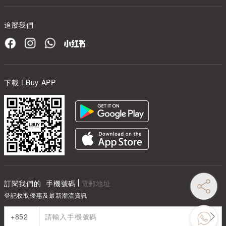
追蹤我們
下載 LBuy APP
訂閱我們的
手機號碼
電郵地址
登記收取優惠及最新潮流資訊