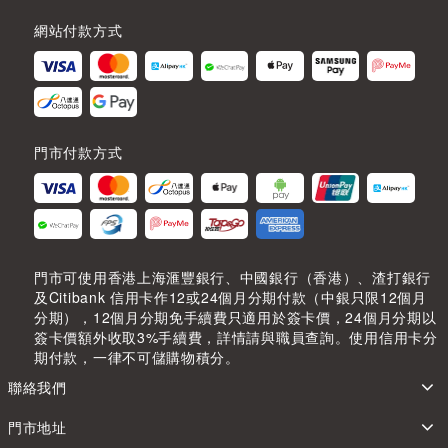
網站付款方式
門市付款方式
門市可使用香港上海滙豐銀行、中國銀行（香港）、渣打銀行
及Citibank 信用卡作12或24個月分期付款（中銀只限12個月
分期），12個月分期免手續費只適用於簽卡價，24個月分期以
簽卡價額外收取3%手續費，詳情請與職員查詢。使用信用卡分
期付款，一律不可儲購物積分。
聯絡我們
門市地址