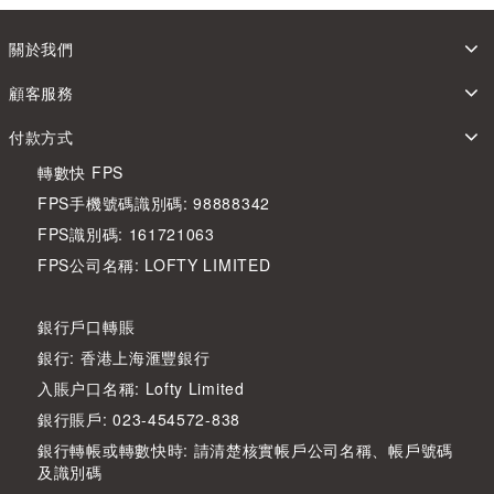
關於我們
顧客服務
付款方式
轉數快 FPS
FPS手機號碼識別碼: 98888342
FPS識別碼: 161721063
FPS公司名稱: LOFTY LIMITED
銀行戶口轉賬
銀行: 香港上海滙豐銀行
入賬户口名稱: Lofty Limited
銀行賬戶: 023-454572-838
銀行轉帳或轉數快時: 請清楚核實帳戶公司名稱、帳戶號碼
及識別碼