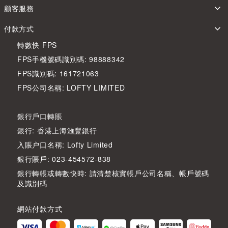
顧客服務
付款方式
轉數快 FPS
FPS手機號碼識別碼: 98888342
FPS識別碼: 161721063
FPS公司名稱: LOFTY LIMITED
銀行戶口轉賬
銀行: 香港上海滙豐銀行
入賬户口名稱: Lofty Limited
銀行賬戶: 023-454572-838
銀行轉帳或轉數快時: 請清楚核實帳戶公司名稱、帳戶號碼
及識別碼
網站付款方式