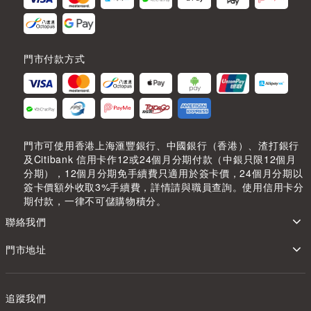
門市付款方式
門市可使用香港上海滙豐銀行、中國銀行（香港）、渣打銀行
及Citibank 信用卡作12或24個月分期付款（中銀只限12個月
分期），12個月分期免手續費只適用於簽卡價，24個月分期以
簽卡價額外收取3%手續費，詳情請與職員查詢。使用信用卡分
期付款，一律不可儲購物積分。
聯絡我們
門市地址
追蹤我們