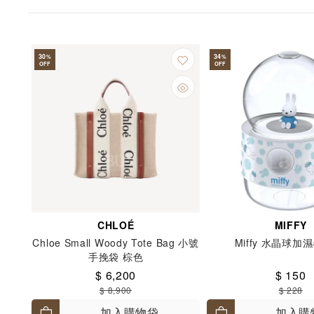
30
34
%
%
OFF
OFF
CHLOÉ
MIFFY
Chloe Small Woody Tote Bag 小號
Miffy 水晶球加
手挽袋 棕色
$ 6,200
$ 150
$ 8,900
$ 228
加入購物袋
加入購