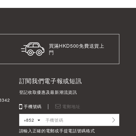
買滿HKD500免費送貨上
門
訂閱我們電子報或短訊
登記收取優惠及最新潮流資訊
342
手機號碼
電郵地址
+852
請輸入正確的電郵或手提電話號碼格式