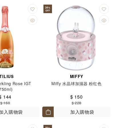
34
%
OFF
TILIUS
MIFFY
arkling Rose IGT
Miffy 水晶球加濕器 粉红色
750ml)
$ 144
$ 150
$ 160
$ 228
加入購物袋
加入購物袋
25
%