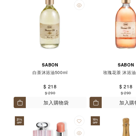
SABON
SABON
白茶沐浴油500ml
玫瑰花茶 沐浴油5
$ 218
$ 218
$ 290
$ 290
加入購物袋
加入購
21
10
%
%
OFF
OFF