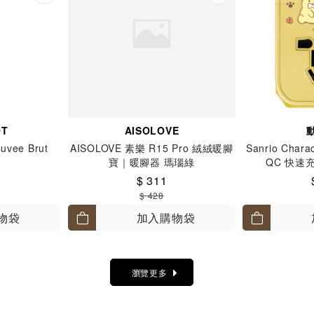
OT
AISOLOVE
Cuvee Brut
AISOLOVE 素樂 R15 Pro 絨絨暖腳
Sanrio Chara
寶｜暖腳器 瑪瑙綠
QC 快速
Pom
$ 311
$ 428
物袋
加入購物袋
瀏覽更多