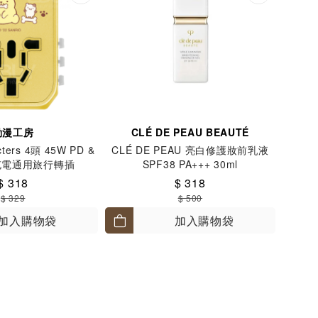
動漫工房
CLÉ DE PEAU BEAUTÉ
cters 4頭 45W PD &
CLÉ DE PEAU 亮白修護妝前乳液
充電通用旅行轉插
SPF38 PA+++ 30ml
pompurin
$ 318
$ 318
$ 329
$ 500
加入購物袋
加入購物袋