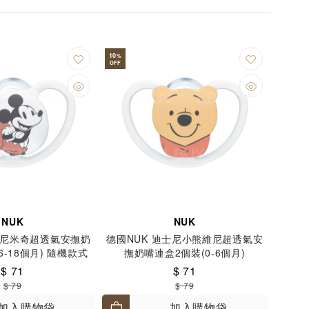
10
%
OFF
NUK
NUK
士尼米奇超透氣安撫奶
德國NUK 迪士尼小熊維尼超透氣安
6-18個月) 隨機款式
撫奶嘴連盒2個裝(0-6個月)
$ 71
$ 71
$ 79
$ 79
加入購物袋
加入購物袋