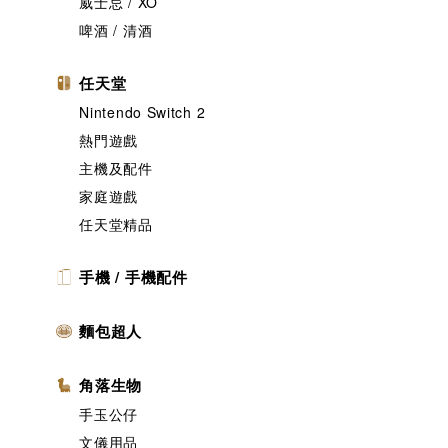
威士忌 / XO
啤酒 / 清酒
任天堂
Nintendo Switch 2
熱門遊戲
主機及配件
家庭遊戲
任天堂精品
手機 / 手機配件
麵包超人
角落生物
手玉公仔
文儀用品