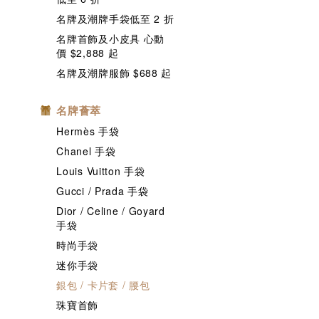
名牌及潮牌手袋低至 2 折
名牌首飾及小皮具 心動
價 $2,888 起
名牌及潮牌服飾 $688 起
名牌薈萃
Hermès 手袋
Chanel 手袋
Louis Vuitton 手袋
Gucci / Prada 手袋
Dior / Celine / Goyard
手袋
時尚手袋
迷你手袋
銀包 / 卡片套 / 腰包
珠寶首飾