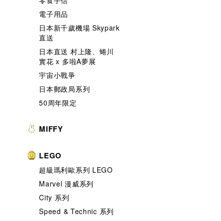
零食手信
電子用品
日本新千歲機場 Skypark
直送
日本直送 村上隆、蜷川
實花 x 多啦A夢展
宇宙小戰爭
日本郵政局系列
50周年限定
MIFFY
LEGO
超級瑪利歐系列 LEGO
Marvel 漫威系列
City 系列
Speed & Technic 系列