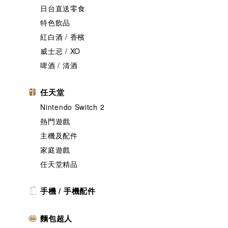
日台直送零食
特色飲品
紅白酒 / 香檳
威士忌 / XO
啤酒 / 清酒
任天堂
Nintendo Switch 2
熱門遊戲
主機及配件
家庭遊戲
任天堂精品
手機 / 手機配件
麵包超人