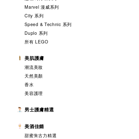
Marvel 漫威系列
City 系列
Speed & Technic 系列
Duplo 系列
所有 LEGO
美肌護膚
潮流美妝
天然美顏
香水
美容護理
男士護膚精選
美酒佳餚
甜蜜朱古力精選