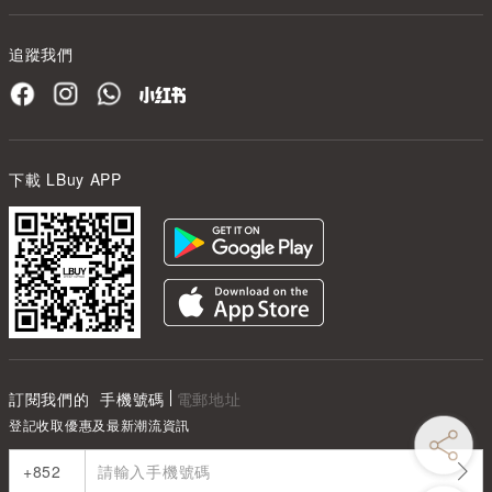
追蹤我們
下載 LBuy APP
訂閱我們的
手機號碼
電郵地址
登記收取優惠及最新潮流資訊