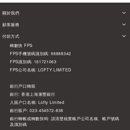
關於我們
顧客服務
付款方式
轉數快 FPS
FPS手機號碼識別碼: 98888342
FPS識別碼: 161721063
FPS公司名稱: LOFTY LIMITED
銀行戶口轉賬
銀行: 香港上海滙豐銀行
入賬户口名稱: Lofty Limited
銀行賬戶: 023-454572-838
銀行轉帳或轉數快時: 請清楚核實帳戶公司名稱、帳戶號碼
及識別碼