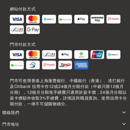
網站付款方式
門市付款方式
門市可使用香港上海滙豐銀行、中國銀行（香港）、渣打銀行
及Citibank 信用卡作12或24個月分期付款（中銀只限12個月
分期），12個月分期免手續費只適用於簽卡價，24個月分期以
簽卡價額外收取3%手續費，詳情請與職員查詢。使用信用卡分
期付款，一律不可儲購物積分。
聯絡我們
門市地址