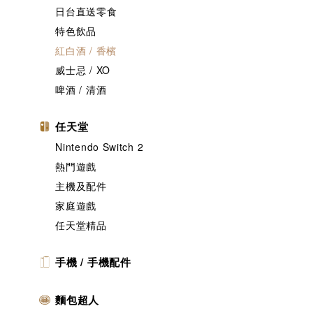
日台直送零食
特色飲品
紅白酒 / 香檳
威士忌 / XO
啤酒 / 清酒
任天堂
Nintendo Switch 2
熱門遊戲
主機及配件
家庭遊戲
任天堂精品
手機 / 手機配件
麵包超人