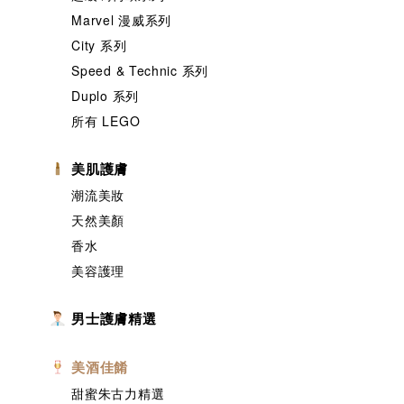
Marvel 漫威系列
City 系列
Speed & Technic 系列
Duplo 系列
所有 LEGO
美肌護膚
潮流美妝
天然美顏
香水
美容護理
男士護膚精選
美酒佳餚
甜蜜朱古力精選