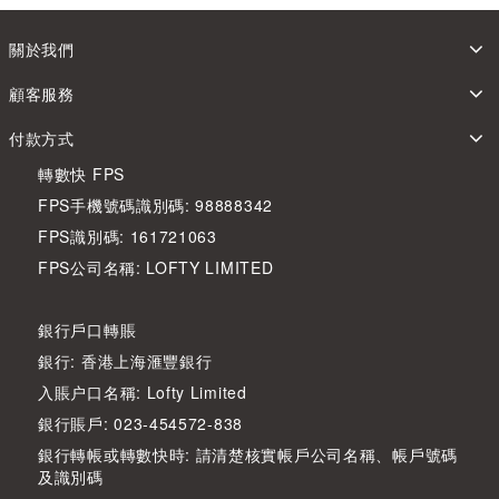
關於我們
顧客服務
付款方式
轉數快 FPS
FPS手機號碼識別碼: 98888342
FPS識別碼: 161721063
FPS公司名稱: LOFTY LIMITED
銀行戶口轉賬
銀行: 香港上海滙豐銀行
入賬户口名稱: Lofty Limited
銀行賬戶: 023-454572-838
銀行轉帳或轉數快時: 請清楚核實帳戶公司名稱、帳戶號碼
及識別碼