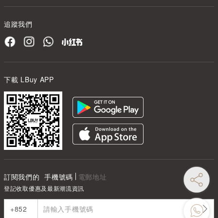
追蹤我們
下載 LBuy APP
訂閱我們的
手機號碼
電郵地址
登記收取優惠及最新潮流資訊