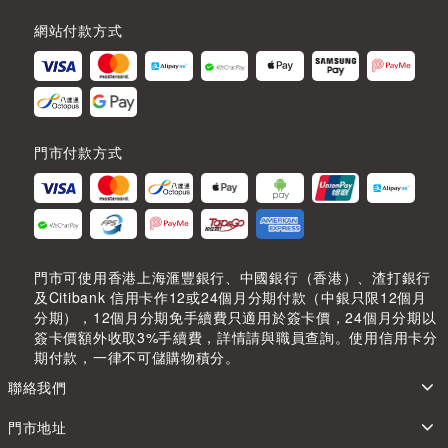
網站付款方式
門市付款方式
門市可使用香港上海滙豐銀行、中國銀行（香港）、渣打銀行
及Citibank 信用卡作12或24個月分期付款（中銀只限12個月
分期），12個月分期免手續費只適用於簽卡價，24個月分期以
簽卡價額外收取3%手續費，詳情請與職員查詢。使用信用卡分
期付款，一律不可儲購物積分。
聯絡我們
門市地址