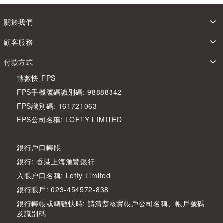
關於我們
顧客服務
付款方式
轉數快 FPS
FPS手機號碼識別碼: 98888342
FPS識別碼: 161721063
FPS公司名稱: LOFTY LIMITED
銀行戶口轉賬
銀行: 香港上海滙豐銀行
入賬户口名稱: Lofty Limited
銀行賬戶: 023-454572-838
銀行轉帳或轉數快時: 請清楚核實帳戶公司名稱、帳戶號碼
及識別碼