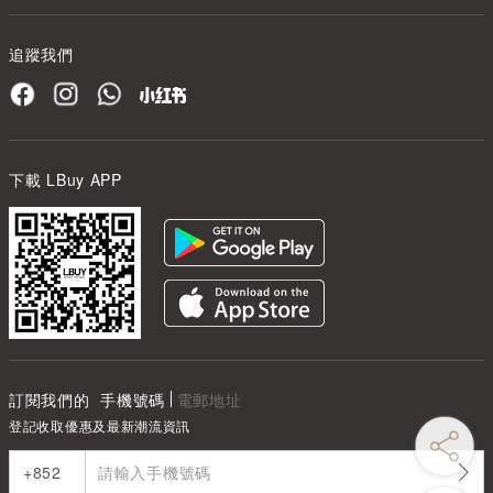
追蹤我們
下載 LBuy APP
訂閱我們的
手機號碼
電郵地址
登記收取優惠及最新潮流資訊