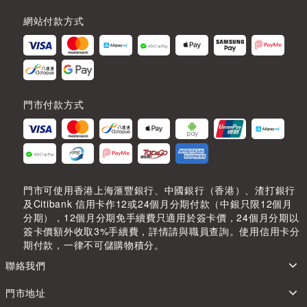
網站付款方式
門市付款方式
門市可使用香港上海滙豐銀行、中國銀行（香港）、渣打銀行
及Citibank 信用卡作12或24個月分期付款（中銀只限12個月
分期），12個月分期免手續費只適用於簽卡價，24個月分期以
簽卡價額外收取3%手續費，詳情請與職員查詢。使用信用卡分
期付款，一律不可儲購物積分。
聯絡我們
門市地址