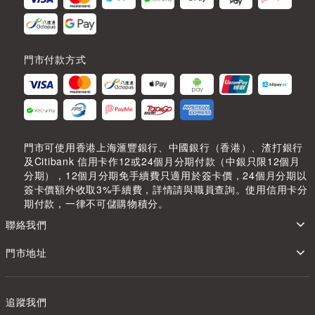
門市付款方式
門市可使用香港上海滙豐銀行、中國銀行（香港）、渣打銀行
及Citibank 信用卡作12或24個月分期付款（中銀只限12個月
分期），12個月分期免手續費只適用於簽卡價，24個月分期以
簽卡價額外收取3%手續費，詳情請與職員查詢。使用信用卡分
期付款，一律不可儲購物積分。
聯絡我們
門市地址
追蹤我們