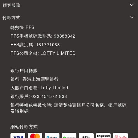
顧客服務
付款方式
轉數快 FPS
FPS手機號碼識別碼: 98888342
FPS識別碼: 161721063
FPS公司名稱: LOFTY LIMITED
銀行戶口轉賬
銀行: 香港上海滙豐銀行
入賬户口名稱: Lofty Limited
銀行賬戶: 023-454572-838
銀行轉帳或轉數快時: 請清楚核實帳戶公司名稱、帳戶號碼
及識別碼
網站付款方式