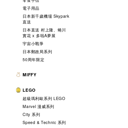
零食手信
電子用品
日本新千歲機場 Skypark
直送
日本直送 村上隆、蜷川
實花 x 多啦A夢展
宇宙小戰爭
日本郵政局系列
50周年限定
MIFFY
LEGO
超級瑪利歐系列 LEGO
Marvel 漫威系列
City 系列
Speed & Technic 系列