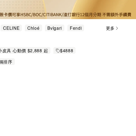
CELINE
Chloé
Bvlgari
Fendi
更多
Vivienne Westwood
具 心動價 $2,888 起
$4888
稱排序