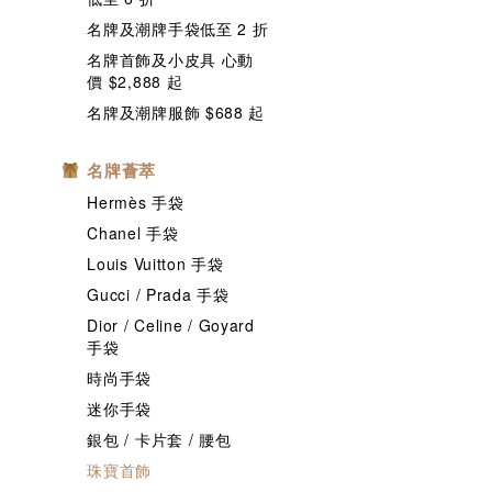
名牌及潮牌手袋低至 2 折
名牌首飾及小皮具 心動
價 $2,888 起
名牌及潮牌服飾 $688 起
名牌薈萃
Hermès 手袋
Chanel 手袋
Louis Vuitton 手袋
Gucci / Prada 手袋
Dior / Celine / Goyard
手袋
時尚手袋
迷你手袋
銀包 / 卡片套 / 腰包
珠寶首飾