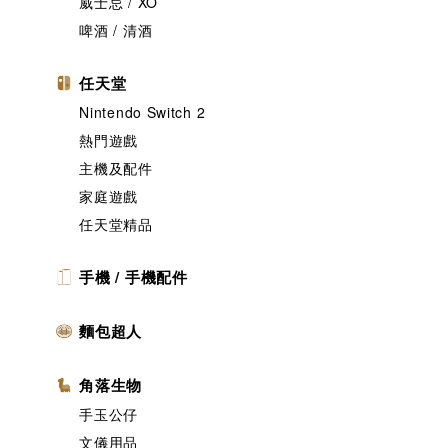
威士忌 / XO
啤酒 / 清酒
任天堂
Nintendo Switch 2
熱門遊戲
主機及配件
家庭遊戲
任天堂精品
手機 / 手機配件
麵包超人
角落生物
手玉公仔
文儀用品