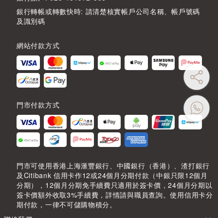
銀行轉帳或轉數快時: 請清楚核實帳戶公司名稱、帳戶號碼
及識別碼
網站付款方式
門市付款方式
門市可使用香港上海滙豐銀行、中國銀行（香港）、渣打銀行
及Citibank 信用卡作12或24個月分期付款（中銀只限12個月
分期），12個月分期免手續費只適用於簽卡價，24個月分期以
簽卡價額外收取3%手續費，詳情請與職員查詢。使用信用卡分
期付款，一律不可儲購物積分。