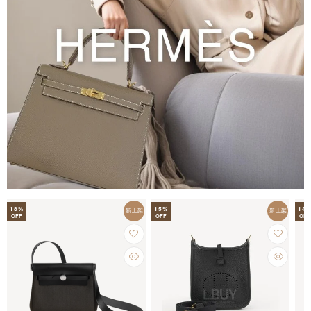
18
%
15
%
14
新上架
新上架
OFF
OFF
OFF