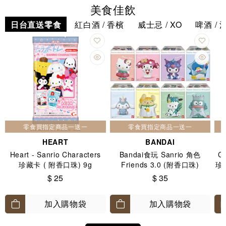
美食佳飲
日台直送零食
紅白酒 / 香檳
威士忌 / XO
啤酒 / 
零食買指定商品一送一
零食買指定商品一送一
HEART
BANDAI
Heart - Sanrio Characters
Bandai食玩 Sanrio 角色
C
珍藏卡 ( 附香口珠) 9g
Friends 3.0 (附香口珠)
珍
$ 25
$ 35
加入購物袋
加入購物袋