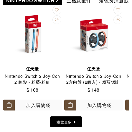
NINTENDO SWITCH 2
主機及配件
角色扮演遊戲
任天堂
任天堂
Nintendo Switch 2 Joy-Con
Nintendo Switch 2 Joy-Con
Ni
2 腕帶 - 粉藍/粉紅
2方向盤 (2個入) - 粉藍/粉紅
$ 108
$ 148
加入購物袋
加入購物袋
瀏覽更多