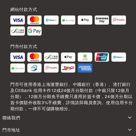
網站付款方式
門市付款方式
門市可使用香港上海滙豐銀行、中國銀行（香港）、渣打銀行
及Citibank 信用卡作12或24個月分期付款（中銀只限12個月
分期），12個月分期免手續費只適用於簽卡價，24個月分期以
簽卡價額外收取3%手續費，詳情請與職員查詢。使用信用卡分
期付款，一律不可儲購物積分。
聯絡我們
門市地址