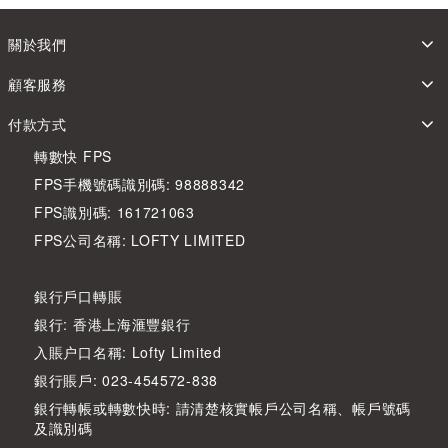
關於我們
顧客服務
付款方式
轉數快 FPS
FPS手機號碼識別碼: 98888342
FPS識別碼: 161721063
FPS公司名稱: LOFTY LIMITED
銀行戶口轉賬
銀行: 香港上海滙豐銀行
入賬户口名稱: Lofty Limited
銀行賬戶: 023-454572-838
銀行轉帳或轉數快時: 請清楚核實帳戶公司名稱、帳戶號碼
及識別碼