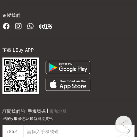
追蹤我們
下載 LBuy APP
訂閱我們的
手機號碼
電郵地址
登記收取優惠及最新潮流資訊