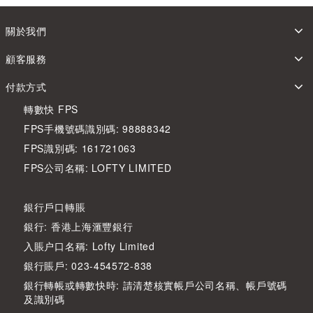
關於我們
顧客服務
付款方式
轉數快 FPS
FPS手機號碼識別碼: 98888342
FPS識別碼: 161721063
FPS公司名稱: LOFTY LIMITED
銀行戶口轉賬
銀行: 香港上海滙豐銀行
入賬户口名稱: Lofty Limited
銀行賬戶: 023-454572-838
銀行轉帳或轉數快時: 請清楚核實帳戶公司名稱、帳戶號碼
及識別碼