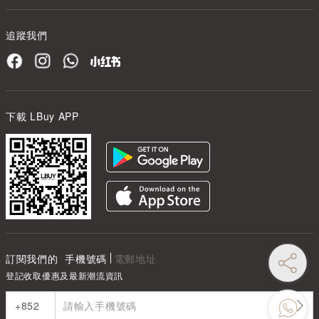
追蹤我們
下載 LBuy APP
訂閱我們的
手機號碼
電郵地址
登記收取優惠及最新潮流資訊