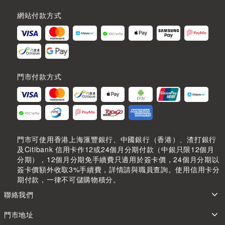
網站付款方式
門市付款方式
門市可使用香港上海滙豐銀行、中國銀行（香港）、渣打銀行
及Citibank 信用卡作12或24個月分期付款（中銀只限12個月
分期），12個月分期免手續費只適用於簽卡價，24個月分期以
簽卡價額外收取3%手續費，詳情請與職員查詢。使用信用卡分
期付款，一律不可儲購物積分。
聯絡我們
門市地址