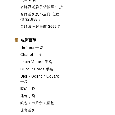
名牌及潮牌手袋低至 2 折
名牌首飾及小皮具 心動
價 $2,888 起
名牌及潮牌服飾 $688 起
名牌薈萃
Hermès 手袋
Chanel 手袋
Louis Vuitton 手袋
Gucci / Prada 手袋
Dior / Celine / Goyard
手袋
時尚手袋
迷你手袋
銀包 / 卡片套 / 腰包
珠寶首飾