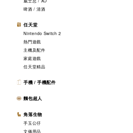
威士忌 / XO
啤酒 / 清酒
任天堂
Nintendo Switch 2
熱門遊戲
主機及配件
家庭遊戲
任天堂精品
手機 / 手機配件
麵包超人
角落生物
手玉公仔
文儀用品