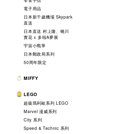
零食手信
電子用品
日本新千歲機場 Skypark
直送
日本直送 村上隆、蜷川
實花 x 多啦A夢展
宇宙小戰爭
日本郵政局系列
50周年限定
MIFFY
LEGO
超級瑪利歐系列 LEGO
Marvel 漫威系列
City 系列
Speed & Technic 系列