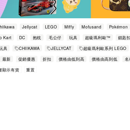
hiikawa
Jellycat
LEGO
Miffy
Mofusand
Pokémon
o Kart
DC
抱枕
毛公仔
玩具
超級瑪利歐™
鎖匙
玩具
CHIIKAWA
JELLYCAT
超級瑪利歐系列 LEGO
ND 鯊魚貓
所有 Sanrio
Kuromi
文具/鎖匙扣/計數機
最新
促銷優惠
折扣
價格由低到高
價格由高到低
名
鬧鐘/掛牆鐘
重置
僅顯示有貨