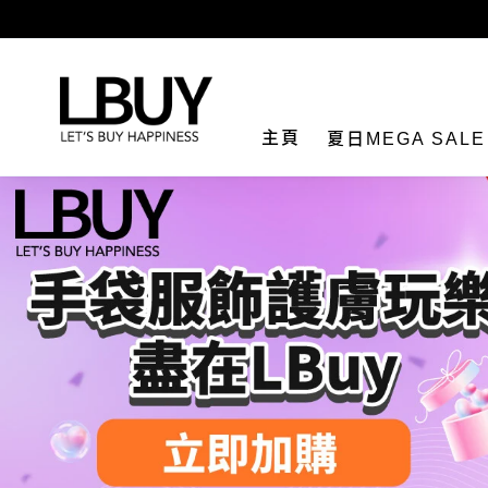
LBuy
主頁
夏日MEGA SAL