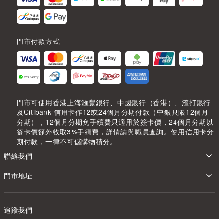
門市付款方式
門市可使用香港上海滙豐銀行、中國銀行（香港）、渣打銀行
及Citibank 信用卡作12或24個月分期付款（中銀只限12個月
分期），12個月分期免手續費只適用於簽卡價，24個月分期以
簽卡價額外收取3%手續費，詳情請與職員查詢。使用信用卡分
期付款，一律不可儲購物積分。
聯絡我們
門市地址
追蹤我們