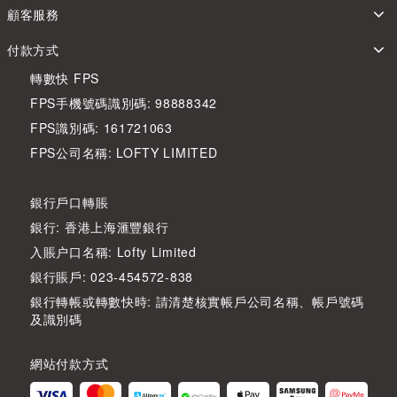
顧客服務
付款方式
轉數快 FPS
FPS手機號碼識別碼: 98888342
FPS識別碼: 161721063
FPS公司名稱: LOFTY LIMITED
銀行戶口轉賬
銀行: 香港上海滙豐銀行
入賬户口名稱: Lofty Limited
銀行賬戶: 023-454572-838
銀行轉帳或轉數快時: 請清楚核實帳戶公司名稱、帳戶號碼
及識別碼
網站付款方式