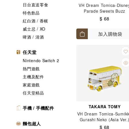
日台直送零食
VH Dream Tomica-Disne
Parade Sweets Buzz
特色飲品
$ 68
紅白酒 / 香檳
威士忌 / XO
加入購物袋
啤酒 / 清酒
任天堂
Nintendo Switch 2
熱門遊戲
主機及配件
家庭遊戲
任天堂精品
TAKARA TOMY
手機 / 手機配件
VH Dream Tomica-Sumik
Gurashi Neko (Asia Ver.
麵包超人
$ 68