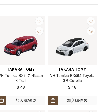
TAKARA TOMY
TAKARA TOMY
VH Tomica BX117 Nissan
VH Tomica BX052 Toyota
X-Trail
GR Corolla
$ 48
$ 48
加入購物袋
加入購物袋