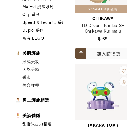
Marvel 漫威系列
20%OFF 8折優惠
City 系列
CHIIKAWA
Speed & Technic 系列
TD Dream Tomica-SP
Duplo 系列
Chiikawa Kurimaju
所有 LEGO
$ 68
美肌護膚
加入購物袋
潮流美妝
天然美顏
香水
美容護理
男士護膚精選
美酒佳餚
甜蜜朱古力精選
TAKARA TOMY