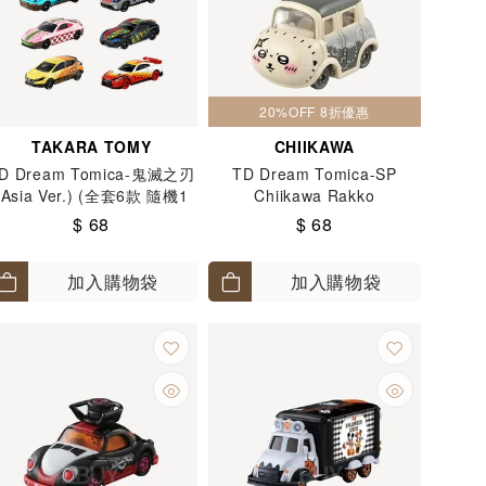
20%OFF 8折優惠
TAKARA TOMY
CHIIKAWA
D Dream Tomica-鬼滅之刃
TD Dream Tomica-SP
(Asia Ver.) (全套6款 隨機1
Chiikawa Rakko
款)
$ 68
$ 68
加入購物袋
加入購物袋