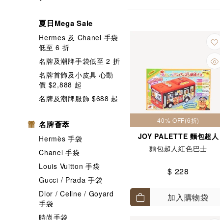
夏日Mega Sale
Hermes 及 Chanel 手袋
低至 6 折
名牌及潮牌手袋低至 2 折
名牌首飾及小皮具 心動
價 $2,888 起
名牌及潮牌服飾 $688 起
40% OFF(6折)
名牌薈萃
JOY PALETTE 麵包超人
Hermès 手袋
麵包超人紅色巴士
Chanel 手袋
Louis Vuitton 手袋
$ 228
Gucci / Prada 手袋
Dior / Celine / Goyard
加入購物袋
手袋
時尚手袋