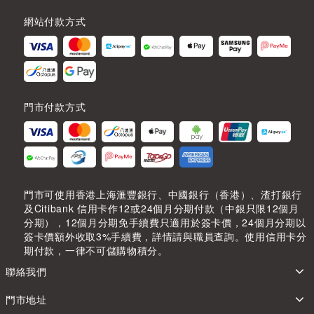
網站付款方式
門市付款方式
門市可使用香港上海滙豐銀行、中國銀行（香港）、渣打銀行
及Citibank 信用卡作12或24個月分期付款（中銀只限12個月
分期），12個月分期免手續費只適用於簽卡價，24個月分期以
簽卡價額外收取3%手續費，詳情請與職員查詢。使用信用卡分
期付款，一律不可儲購物積分。
聯絡我們
門市地址