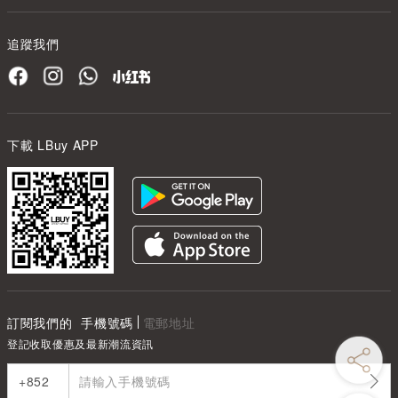
追蹤我們
下載 LBuy APP
訂閱我們的
手機號碼
電郵地址
登記收取優惠及最新潮流資訊