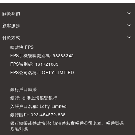
關於我們
顧客服務
付款方式
轉數快 FPS
FPS手機號碼識別碼: 98888342
FPS識別碼: 161721063
FPS公司名稱: LOFTY LIMITED
銀行戶口轉賬
銀行: 香港上海滙豐銀行
入賬户口名稱: Lofty Limited
銀行賬戶: 023-454572-838
銀行轉帳或轉數快時: 請清楚核實帳戶公司名稱、帳戶號碼
及識別碼