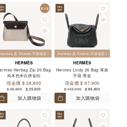
12
14
%
%
新上架
OFF
OFF
Hermes 及 Chanel 手袋低至 6 折
Hermes 及 Chanel 手袋低至 6 折
HERMÈS
HERMÈS
ermes Herbag Zip 20 Bag
Hermes Lindy 26 Bag 單肩
烏木色米白拼金扣
手袋 黑金
現金價 $ 28,800
現金價 $ 87,900
$ 32,900
$ 29,800
$ 102,000
$ 89,800
加入購物袋
加入購物袋
16
12
%
%
OFF
OFF