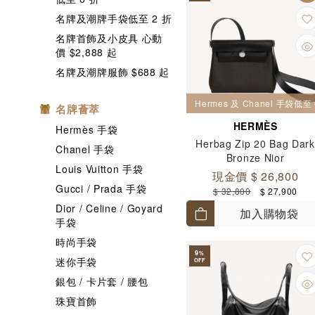
名牌及潮牌手袋低至 2 折
名牌首飾及小皮具 心動
價 $2,888 起
名牌及潮牌服飾 $688 起
Hermes 及 Chanel 手袋低至 
名牌薈萃
HERMÈS
Hermès 手袋
Herbag Zip 20 Bag Dark
Chanel 手袋
Bronze Nior
Louis Vuitton 手袋
現金價 $ 26,800
Gucci / Prada 手袋
$ 32,800
$ 27,900
Dior / Celine / Goyard
加入購物袋
手袋
時尚手袋
9
%
迷你手袋
OFF
銀包 / 卡片套 / 腰包
珠寶首飾