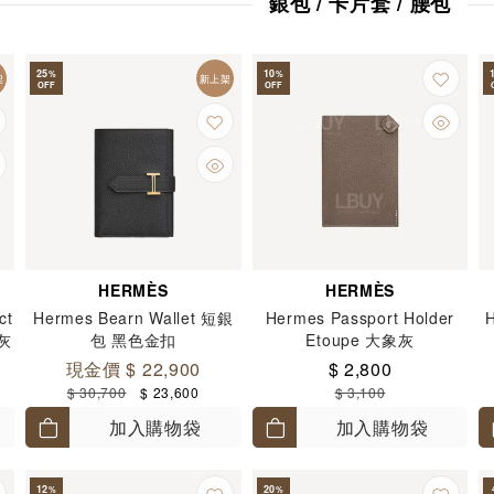
銀包 / 卡片套 / 腰包
25
10
%
%
架
新上架
OFF
OFF
HERMÈS
HERMÈS
ct
Hermes Bearn Wallet 短銀
Hermes Passport Holder
板灰
包 黑色金扣
Etoupe 大象灰
現金價 $ 22,900
$ 2,800
$ 30,700
$ 23,600
$ 3,100
加入購物袋
加入購物袋
12
20
%
%