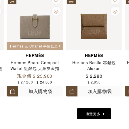
OFF
OFF
Hermes 及 Chanel 手袋低至 6 折
HERMÈS
HERMÈS
Hermes Bearn Compact
Hermes Bastia 零錢包
包
Wallet 短銀包 大象灰金扣
Alezan
現金價 $ 23,900
$ 2,280
$ 27,200
$ 24,800
$ 2,850
加入購物袋
加入購物袋
瀏覽更多