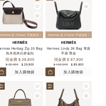
Hermes 及 Chanel 手袋低至 6 折
Hermes 及 Chanel 手袋低至 6 折
HERMÈS
HERMÈS
ermes Herbag Zip 20 Bag
Hermes Lindy 26 Bag 單肩
烏木色米白拼金扣
手袋 黑金
現金價 $ 28,800
現金價 $ 87,900
$ 32,900
$ 29,800
$ 102,000
$ 89,800
加入購物袋
加入購物袋
16
12
%
%
OFF
OFF