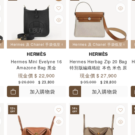
6 折
Hermes 及 Chanel 手袋低至 6 折
Hermes 及 Chanel 手袋低至 6 折
HERMÈS
HERMÈS
Hermes Mini Evelyne 16
Hermes Herbag Zip 20 Bag
H
Amazone Bag 黑金
特別版編織格紋 本色 米色 原
色 銀扣
現金價 $ 22,900
現金價 $ 27,900
$ 26,800
$ 23,800
$ 35,000
$ 28,800
加入購物袋
加入購物袋
12
14
%
%
OFF
OFF