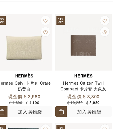
13
14
%
%
OFF
OFF
HERMÈS
HERMÈS
Hermes Calvi 卡片套 Craie
Hermes Citizen Twill
奶昔白
Compact 卡片套 大象灰
現金價 $ 3,980
現金價 $ 8,800
$ 4,600
$ 4,100
$ 10,250
$ 8,980
加入購物袋
加入購物袋
4
12
%
%