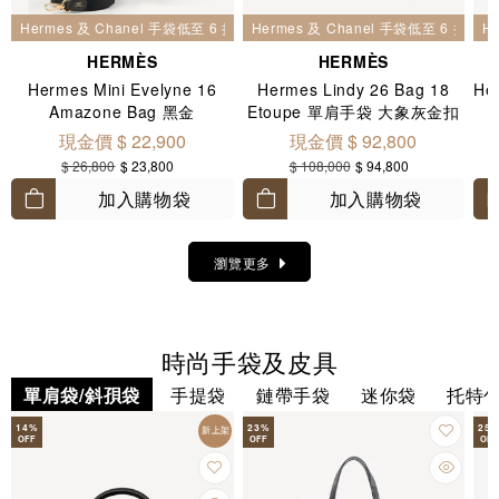
Hermes 及 Chanel 手袋低至 6 折
Hermes 及 Chanel 手袋低至 6 折
H
HERMÈS
HERMÈS
Hermes Mini Evelyne 16
Hermes Lindy 26 Bag 18
He
Amazone Bag 黑金
Etoupe 單肩手袋 大象灰金扣
現金價 $ 22,900
現金價 $ 92,800
$ 26,800
$ 23,800
$ 108,000
$ 94,800
加入購物袋
加入購物袋
瀏覽更多
時尚手袋及皮具
單肩袋/斜孭袋
手提袋
鏈帶手袋
迷你袋
托特
14
%
23
%
25
新上架
OFF
OFF
OFF