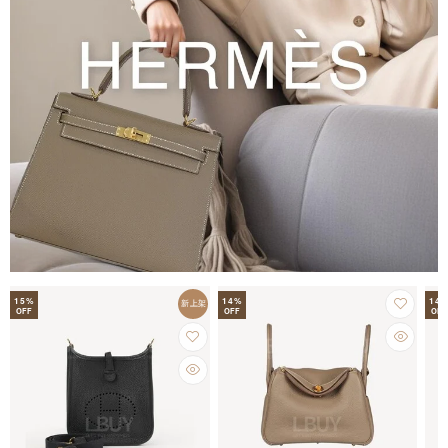
15
%
14
%
14
新上架
OFF
OFF
OFF