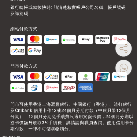
銀行轉帳或轉數快時: 請清楚核實帳戶公司名稱、帳戶號碼
及識別碼
網站付款方式
門市付款方式
門市可使用香港上海滙豐銀行、中國銀行（香港）、渣打銀行
及Citibank 信用卡作12或24個月分期付款（中銀只限12個月
分期），12個月分期免手續費只適用於簽卡價，24個月分期以
簽卡價額外收取3%手續費，詳情請與職員查詢。使用信用卡分
期付款，一律不可儲購物積分。