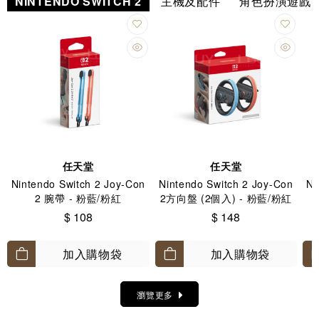
NINTENDO SWITCH 2
主機及配件
角色扮演遊戲
任天堂
任天堂
Nintendo Switch 2 Joy-Con
Nintendo Switch 2 Joy-Con
Ni
2 腕帶 - 粉藍/粉紅
2方向盤 (2個入) - 粉藍/粉紅
$ 108
$ 148
加入購物袋
加入購物袋
瀏覽更多