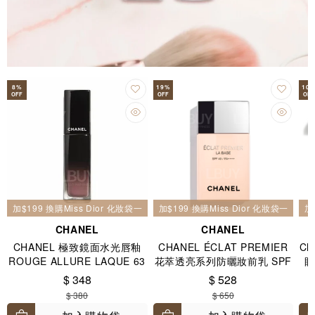
8
%
19
%
10
OFF
OFF
OFF
加$199 換購Miss Dior 化妝袋一個
加$199 換購Miss Dior 化妝袋一個
加
CHANEL
CHANEL
CHANEL 極致鏡面水光唇釉
CHANEL ÉCLAT PREMIER
Ch
ROUGE ALLURE LAQUE 63
花萃透亮系列防曬妝前乳 SPF
眼
ULTIMATE 玫瑰裸色
40 / PA++++ 30ml
$ 348
$ 528
$ 380
$ 650