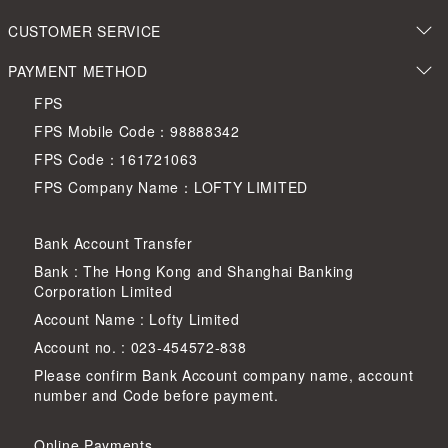
CUSTOMER SERVICE
PAYMENT METHOD
FPS
FPS Mobile Code：98888342
FPS Code：161721063
FPS Company Name：LOFTY LIMITED
Bank Account Transfer
Bank : The Hong Kong and Shanghai Banking
Corporation Limited
Account Name : Lofty Limited
Account no. : 023-454572-838
Please confirm Bank Account company name, account
number and Code before payment.
Online Payments