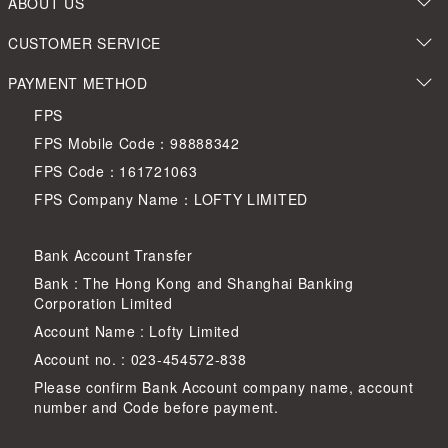
ABOUT US
CUSTOMER SERVICE
PAYMENT METHOD
FPS
FPS Mobile Code：98888342
FPS Code：161721063
FPS Company Name：LOFTY LIMITED
Bank Account Transfer
Bank : The Hong Kong and Shanghai Banking
Corporation Limited
Account Name : Lofty Limited
Account no. : 023-454572-838
Please confirm Bank Account company name, account
number and Code before payment.