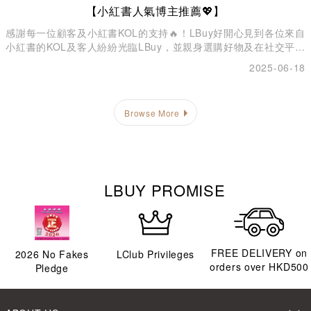
【小紅書人氣博主推薦💖】
感謝每一位顧客及小紅書KOL的支持🔥！LBuy好開心見到各位來自
小紅書的KOL及客人紛紛光臨LBuy，並親身選購好物及在社交平台
上分享購物心得與驚喜發現💛！我們期待下一次與您相見，繼續為
2025-06-18
大家帶來更多精選時尚潮流產品及超值優惠！
Browse More
LBUY PROMISE
FREE DELIVERY on
2026
No Fakes
LClub Privileges
orders over HKD500
Pledge