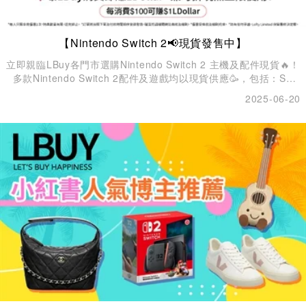
【Nintendo Switch 2📢現貨發售中】
立即親臨LBuy各門市選購Nintendo Switch 2 主機及配件現貨🔥！
多款Nintendo Switch 2配件及遊戲均以現貨供應🥳，包括：SD
卡、Joy-Con 2方向盤 、 Mario Kart World 瑪利歐賽車世界、薩
2025-06-20
爾達傳說 曠野之息 Nintendo Switch 2 Edition等。快啲嚟LBuy一
次過選購您喜愛的配件及遊戲！