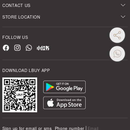
CONTACT US
STORE LOCATION
FOLLOW US
DOWNLOAD LBUY APP
Sign up for email or sms
Phone number
Email