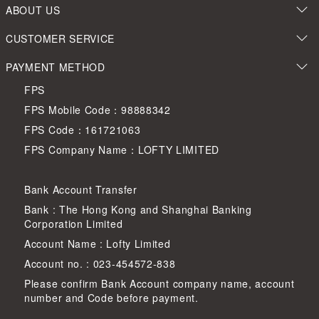
ABOUT US
CUSTOMER SERVICE
PAYMENT METHOD
FPS
FPS Mobile Code：98888342
FPS Code：161721063
FPS Company Name：LOFTY LIMITED
Bank Account Transfer
Bank : The Hong Kong and Shanghai Banking
Corporation Limited
Account Name : Lofty Limited
Account no. : 023-454572-838
Please confirm Bank Account company name, account
number and Code before payment.