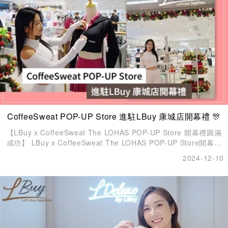
CoffeeSweat POP-UP Store 進駐LBuy 康城店開幕禮 🎊
【LBuy x CoffeeSweat The LOHAS POP-UP Store 開幕禮圓滿
成功】 LBuy x CoffeeSweat The LOHAS POP-UP Store開幕禮
好多謝 Coffee Lam（林芊妤）親臨主持剪綵儀式，見證品牌新進
2024-12-10
一步嘅成長！💝