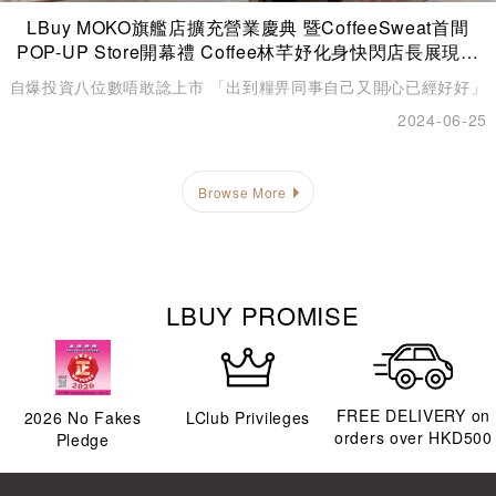
LBuy MOKO旗艦店擴充營業慶典 暨CoffeeSweat首間
POP-UP Store開幕禮 Coffee林芊妤化身快閃店長展現健
康美
自爆投資八位數唔敢諗上市 「出到糧畀同事自己又開心已經好好」
2024-06-25
Browse More
LBUY PROMISE
FREE DELIVERY on
2026
No Fakes
LClub Privileges
orders over HKD500
Pledge