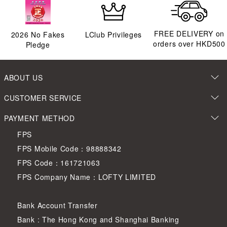
FREE DELIVERY on
2026
No Fakes
LClub Privileges
orders over HKD500
Pledge
ABOUT US
CUSTOMER SERVICE
PAYMENT METHOD
FPS
FPS Mobile Code：98888342
FPS Code：161721063
FPS Company Name：LOFTY LIMITED
Bank Account Transfer
Bank : The Hong Kong and Shanghai Banking