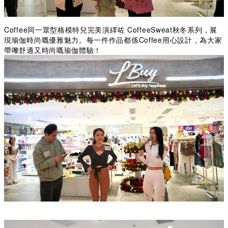
Coffee同一眾型格模特兒完美演繹咗 CoffeeSweat秋冬系列，展
現瑜伽時尚嘅優雅魅力。每一件作品都係Coffee用心設計，為大家
帶嚟舒適又時尚嘅瑜伽體驗！