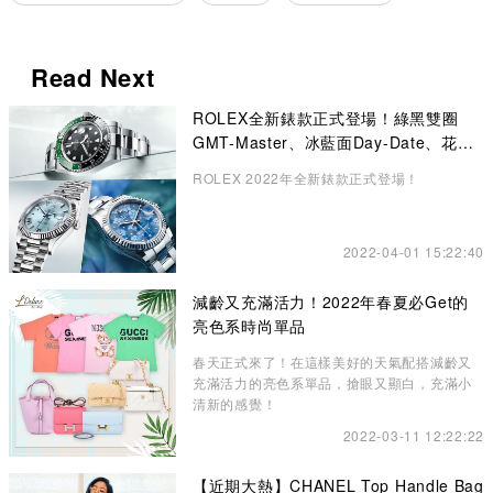
Read Next
ROLEX全新錶款正式登場！綠黑雙圈
GMT-Master、冰藍面Day-Date、花卉
錶面Datejust成矚目焦點
ROLEX 2022年全新錶款正式登場！
2022-04-01 15:22:40
減齡又充滿活力！2022年春夏必Get的
亮色系時尚單品
春天正式來了！在這樣美好的天氣配搭減齡又
充滿活力的亮色系單品，搶眼又顯白，充滿小
清新的感覺！
2022-03-11 12:22:22
【近期大熱】CHANEL Top Handle Bag