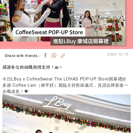
2024-12-10
Share with friends：
感謝各位粉絲嘅熱情支持！🙏✨
今日LBuy x CoffeeSweat The LOHAS POP-UP Store開幕禮好
多謝 Coffee Lam（林芊妤）親臨主持剪綵儀式，見證品牌新進一
步嘅成長！💝