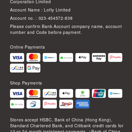
Corporation Limited
Account Name : Lofty Limited
Account no. : 023-454572-838
Please confirm Bank Account company name, account
number and Code before payment.
Online Payments
Shop Payments
Stores accept HSBC, Bank of China (Hong Kong),
Standard Chartered Bank, and Citibank credit cards for
12 or 24-month instalment payments （Bank of China