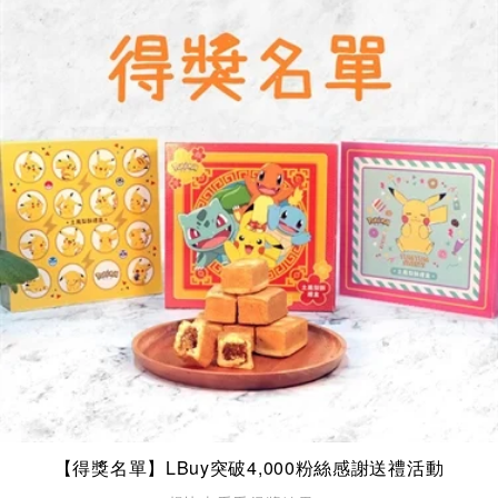
【得獎名單】LBuy突破4,000粉絲感謝送禮活動