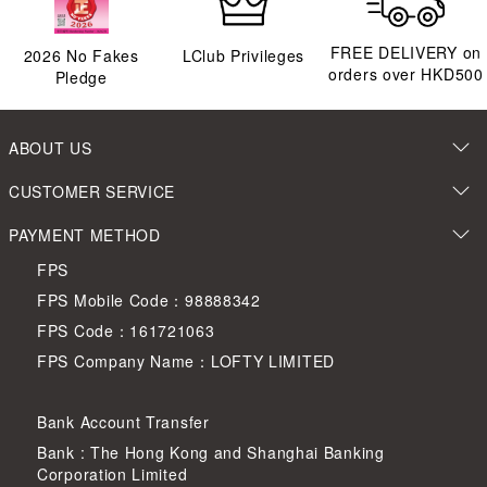
FREE DELIVERY on
2026
No Fakes
LClub Privileges
orders over HKD500
Pledge
ABOUT US
CUSTOMER SERVICE
PAYMENT METHOD
FPS
FPS Mobile Code：98888342
FPS Code：161721063
FPS Company Name：LOFTY LIMITED
Bank Account Transfer
Bank : The Hong Kong and Shanghai Banking
Corporation Limited