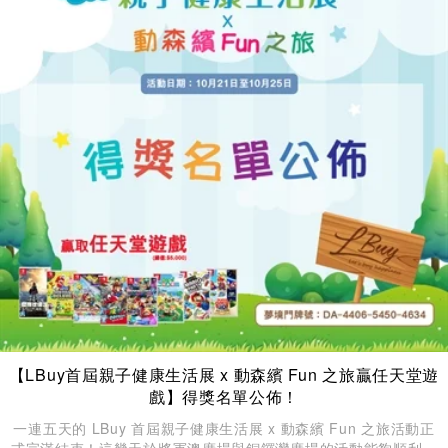
【LBuy首屆親子健康生活展 x 動森繽 Fun 之旅贏任天堂遊
戲】得獎名單公佈！
一連五天的 LBuy 首屆親子健康生活展 x 動森繽 Fun 之旅活動正
式完滿結束！這幾天於將軍澳廣場與銅鑼灣廣場的活動能夠順利進