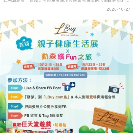
行多得大家的熱烈支持，而活動期間舉辦的任天堂遊戲送禮活動得
2020-10-27
獎名單亦剛剛新鮮出爐，趕快來看看自己是否這次的 10 位幸運
兒！ 🌟LBuy首屆親子健康生活展 x 動森繽 Fun 之旅🌴🌲贏任天堂
遊戲 得獎名單 Yuki Lam Kong Allen Rona