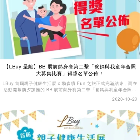
【LBuy 呈獻】BB 展前熱身賽第二擊「爸媽與我童年合照
大募集比賽」得獎名單公佈！
LBuy 首屆親子健康生活展 x 動森繽 Fun 之旅正式完滿結束，而在
活動開幕前夕加推的 BB 展前熱身賽第二擊「爸媽與我童年合照大
募集比賽」得獎名單亦已新鮮出爐！
2020-10-29