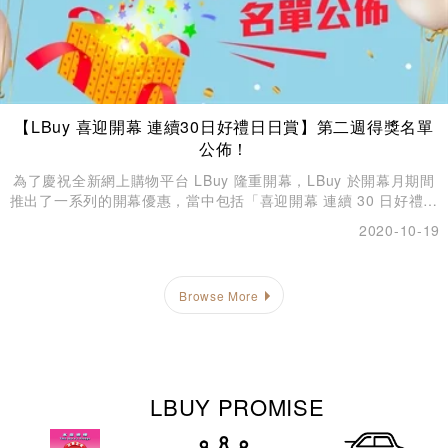
【LBuy 喜迎開幕 連續30日好禮日日賞】第二週得獎名單
公佈！
為了慶祝全新網上購物平台 LBuy 隆重開幕，LBuy 於開幕月期間
推出了一系列的開幕優惠，當中包括「喜迎開幕 連續 30 日好禮日
日賞」，開幕月連續 30 日都會舉辦送好禮活動！ 第二週（6/10 –
2020-10-19
12/10）的好禮活動已經結束，而 LBuy 編輯部亦已經選出了合共7
位幸運兒，現在立即公佈！
Browse More
LBUY PROMISE