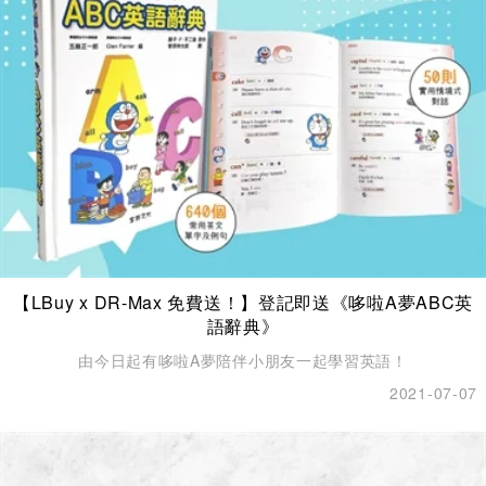
【LBuy x DR-Max 免費送！】登記即送《哆啦A夢ABC英
語辭典》
由今日起有哆啦A夢陪伴小朋友一起學習英語！
2021-07-07