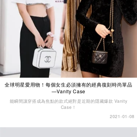
全球明星愛用物！每個女生必須擁有的經典復刻時尚單品
—Vanity Case
能瞬間讓穿搭成為焦點的款式絕對是近期的隱藏爆款 Vanity
Case！
2021-01-08