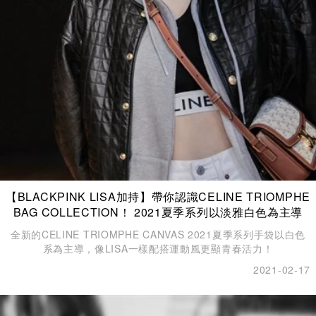
【BLACKPINK LISA加持】帶你認識CELINE TRIOMPHE
BAG COLLECTION！ 2021夏季系列以淡雅白色為主導
全新的CELINE TRIOMPHE CANVAS 2021夏季系列手袋以白色
系為主導，像LISA一樣配搭運動風更顯青春活力！
2021-02-17