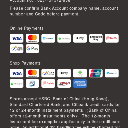
Please confirm Bank Account company name, account
number and Code before payment.
Online Payments
Shop Payments
Stores accept HSBC, Bank of China (Hong Kong),
Standard Chartered Bank, and Citibank credit cards for
12 or 24-month instalment payments （Bank of China
offers 12-month instalments only）. The 12-month
instalment fee exemption applies only to the credit card
price. An additional 3% handling fee will be charged for