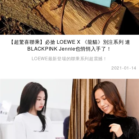
【超驚喜聯乘】必搶 LOEWE X 《龍貓》別注系列 連
BLACKPINK Jennie也悄悄入手了！
LOEWE最新登場的聯乘系列超震撼！
2021-01-14