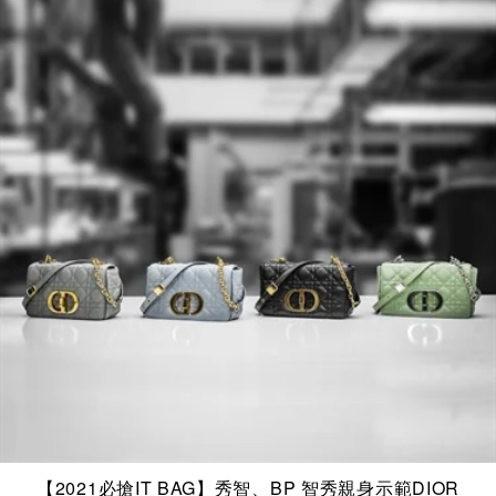
【2021必搶IT BAG】秀智、BP 智秀親身示範DIOR