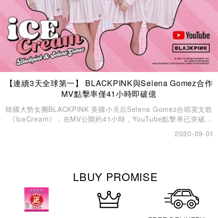
【連續3天全球第一】 BLACKPINK與Selena Gomez合作
MV點擊率僅41小時即破億
韓國大勢女團BLACKPINK 美國小天后Selena Gomez合唱英文歌
《IceCream》，在MV公開約41小時，YouTube點擊率已突破1
億，更連續3天佔據Youtube流行榜上全球第一的位置，走勢強
2020-09-01
勁。
LBUY PROMISE