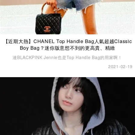
【近期大熱】CHANEL Top Handle Bag人氣超越Classic
Boy Bag？迷你版意想不到的更高貴、精緻
連BLACKPINK Jennie也是Top Handle Bag的用家啊！
2021-02-19