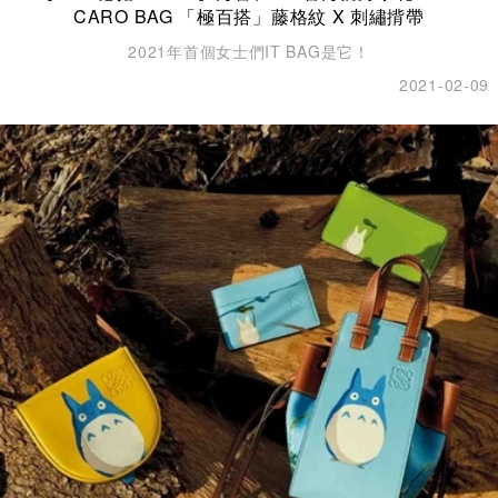
CARO BAG 「極百搭」藤格紋 X 刺繡揹帶
2021年首個女士們IT BAG是它！
2021-02-09