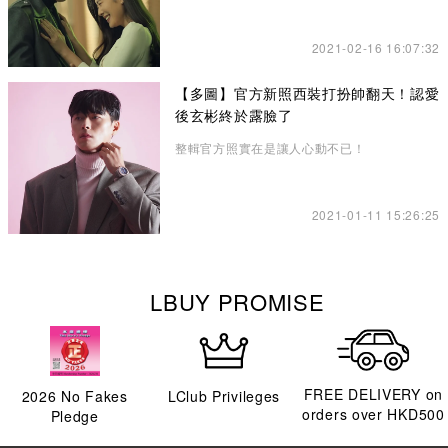
2021-02-16 16:07:32
【多圖】官方新照西裝打扮帥翻天！認愛
後玄彬終於露臉了
整輯官方照實在是讓人心動不已！
2021-01-11 15:26:25
LBUY PROMISE
FREE DELIVERY on
2026
No Fakes
LClub Privileges
orders over HKD500
Pledge