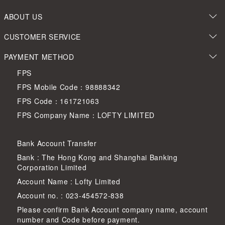
ABOUT US
CUSTOMER SERVICE
PAYMENT METHOD
FPS
FPS Mobile Code：98888342
FPS Code：161721063
FPS Company Name：LOFTY LIMITED
Bank Account Transfer
Bank : The Hong Kong and Shanghai Banking
Corporation Limited
Account Name : Lofty Limited
Account no. : 023-454572-838
Please confirm Bank Account company name, account
number and Code before payment.